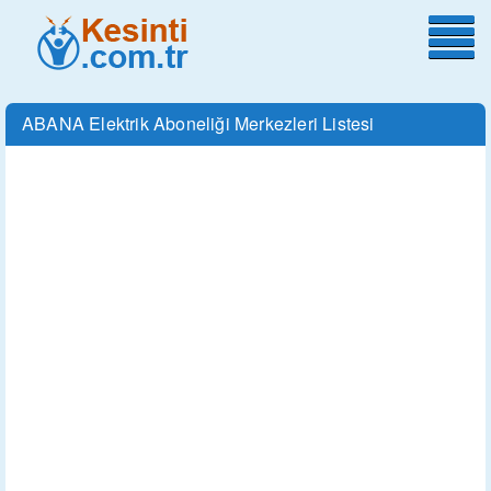
ABANA Elektrik Aboneliği Merkezleri Listesi