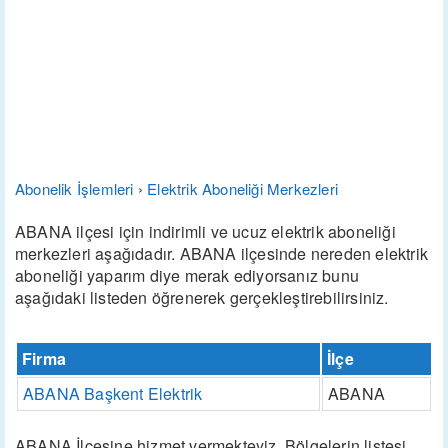
Abonelik İşlemleri
›
Elektrik Aboneliği Merkezleri
ABANA ilçesi için indirimli ve ucuz elektrik aboneliği
merkezleri aşağıdadır. ABANA ilçesinde nereden elektrik
aboneliği yaparım diye merak ediyorsanız bunu
aşağıdaki listeden öğrenerek gerçekleştirebilirsiniz.
Firma
İlçe
ABANA Başkent Elektrik
ABANA
ABANA İlçesine hizmet vermekteyiz. Bölgelerin listesi