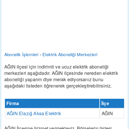
Abonelik İşlemleri
›
Elektrik Aboneliği Merkezleri
AĞIN ilçesi için indirimli ve ucuz elektrik aboneliği
merkezleri aşağıdadır. AĞIN ilçesinde nereden elektrik
aboneliği yaparım diye merak ediyorsanız bunu
aşağıdaki listeden öğrenerek gerçekleştirebilirsiniz.
Firma
İlçe
AĞIN Elazığ Aksa Elektrik
AĞIN
AĞIN İlçesine hizmet vermekteyiz. Bölgelerin listesi