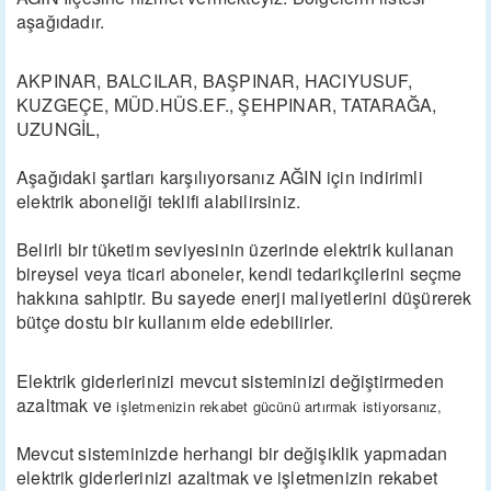
aşağıdadır.
AKPINAR, BALCILAR, BAŞPINAR, HACIYUSUF,
KUZGEÇE, MÜD.HÜS.EF., ŞEHPINAR, TATARAĞA,
UZUNGİL,
Aşağıdaki şartları karşılıyorsanız AĞIN için indirimli
elektrik aboneliği teklifi alabilirsiniz.
Belirli bir tüketim seviyesinin üzerinde elektrik kullanan
bireysel veya ticari aboneler, kendi tedarikçilerini seçme
hakkına sahiptir. Bu sayede enerji maliyetlerini düşürerek
bütçe dostu bir kullanım elde edebilirler.
Elektrik giderlerinizi mevcut sisteminizi değiştirmeden
azaltmak ve
işletmenizin rekabet gücünü artırmak istiyorsanız,
Mevcut sisteminizde herhangi bir değişiklik yapmadan
elektrik giderlerinizi azaltmak ve işletmenizin rekabet