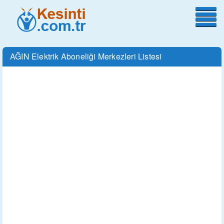
AĞIN Elektrik Aboneliği Merkezleri Listesi