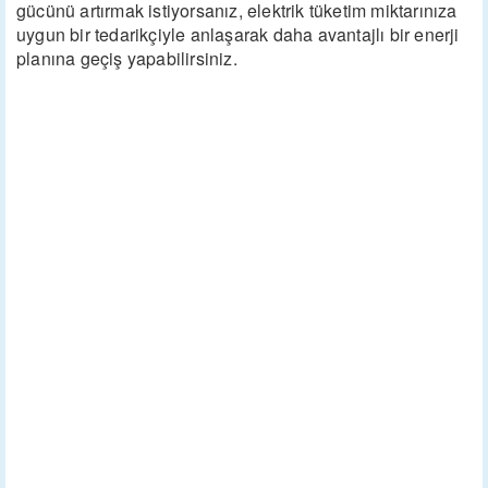
gücünü artırmak istiyorsanız, elektrik tüketim miktarınıza
uygun bir tedarikçiyle anlaşarak daha avantajlı bir enerji
planına geçiş yapabilirsiniz.