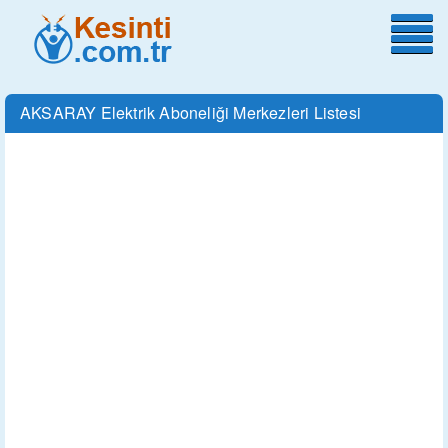
AKSARAY Elektrik Aboneliği Merkezleri Listesi