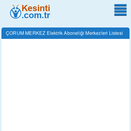
ÇORUM MERKEZ Elektrik Aboneliği Merkezleri Listesi