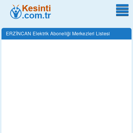
ERZİNCAN Elektrik Aboneliği Merkezleri Listesi