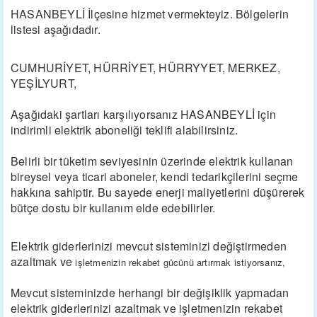
HASANBEYLİ İlçesine hizmet vermekteyiz. Bölgelerin
listesi aşağıdadır.
CUMHURİYET, HÜRRİYET, HÜRRYYET, MERKEZ,
YEŞİLYURT,
Aşağıdaki şartları karşılıyorsanız HASANBEYLİ için
indirimli elektrik aboneliği teklifi alabilirsiniz.
Belirli bir tüketim seviyesinin üzerinde elektrik kullanan
bireysel veya ticari aboneler, kendi tedarikçilerini seçme
hakkına sahiptir. Bu sayede enerji maliyetlerini düşürerek
bütçe dostu bir kullanım elde edebilirler.
Elektrik giderlerinizi mevcut sisteminizi değiştirmeden
azaltmak ve
işletmenizin rekabet gücünü artırmak istiyorsanız,
Mevcut sisteminizde herhangi bir değişiklik yapmadan
elektrik giderlerinizi azaltmak ve işletmenizin rekabet