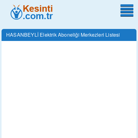
HASANBEYLİ Elektrik Aboneliği Merkezleri Listesi