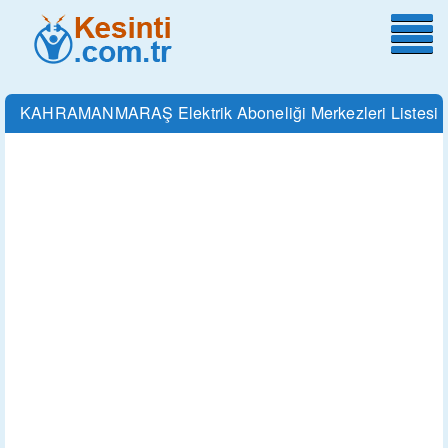
KAHRAMANMARAŞ Elektrik Aboneliği Merkezleri Listesi