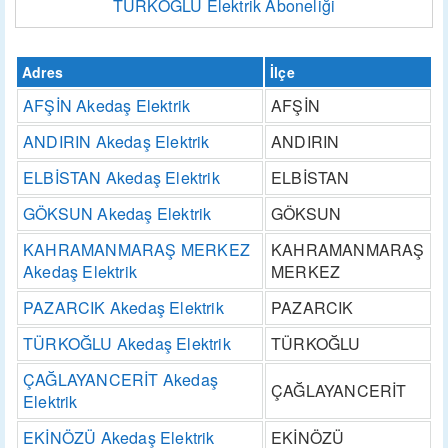
TÜRKOĞLU Elektrik Aboneliği
Adres
İlçe
AFŞİN Akedaş Elektrik
AFŞİN
ANDIRIN Akedaş Elektrik
ANDIRIN
ELBİSTAN Akedaş Elektrik
ELBİSTAN
GÖKSUN Akedaş Elektrik
GÖKSUN
KAHRAMANMARAŞ MERKEZ
KAHRAMANMARAŞ
Akedaş Elektrik
MERKEZ
PAZARCIK Akedaş Elektrik
PAZARCIK
TÜRKOĞLU Akedaş Elektrik
TÜRKOĞLU
ÇAĞLAYANCERİT Akedaş
ÇAĞLAYANCERİT
Elektrik
EKİNÖZÜ Akedaş Elektrik
EKİNÖZÜ