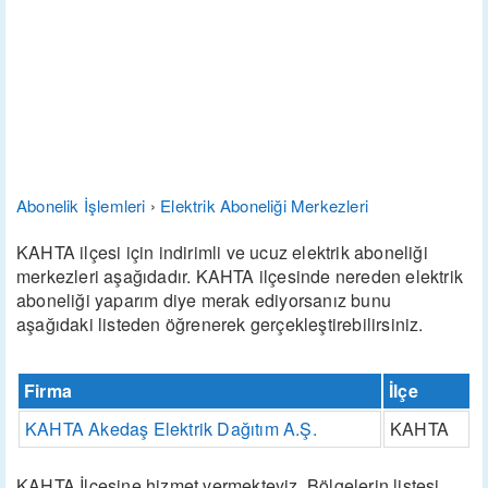
Abonelik İşlemleri
›
Elektrik Aboneliği Merkezleri
KAHTA ilçesi için indirimli ve ucuz elektrik aboneliği
merkezleri aşağıdadır. KAHTA ilçesinde nereden elektrik
aboneliği yaparım diye merak ediyorsanız bunu
aşağıdaki listeden öğrenerek gerçekleştirebilirsiniz.
Firma
İlçe
KAHTA Akedaş Elektrik Dağıtım A.Ş.
KAHTA
KAHTA İlçesine hizmet vermekteyiz. Bölgelerin listesi