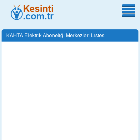
KAHTA Elektrik Aboneliği Merkezleri Listesi