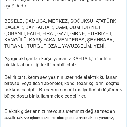
aşağıdadır.
BESELE, ÇAMLICA, MERKEZ, SOĞUKSU, ATATÜRK,
BAĞLAR, BAYRAKTAR, CAMİ, CUMHURİYET,
ÇOBANLI, FATİH, FIRAT, GAZİ, GİRNE, HÜRRİYET,
KANGÜLÜ, KARŞIYAKA, MENDERES, ŞEYHBABA,
TURANLI, TURGUT ÖZAL, YAVUZSELİM, YENİ,
Aşağıdaki şartları karşılıyorsanız KAHTA için indirimli
elektrik aboneliği teklifi alabilirsiniz.
Belirli bir tüketim seviyesinin üzerinde elektrik kullanan
bireysel veya ticari aboneler, kendi tedarikçilerini seçme
hakkına sahiptir. Bu sayede enerji maliyetlerini düşürerek
bütçe dostu bir kullanım elde edebilirler.
Elektrik giderlerinizi mevcut sisteminizi değiştirmeden
azaltmak ve
işletmenizin rekabet gücünü artırmak istiyorsanız,