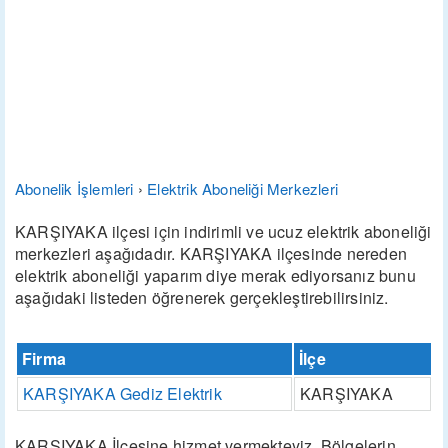
Abonelik İşlemleri
›
Elektrik Aboneliği Merkezleri
KARŞIYAKA ilçesi için indirimli ve ucuz elektrik aboneliği
merkezleri aşağıdadır. KARŞIYAKA ilçesinde nereden
elektrik aboneliği yaparım diye merak ediyorsanız bunu
aşağıdaki listeden öğrenerek gerçekleştirebilirsiniz.
Firma
İlçe
KARŞIYAKA Gediz Elektrik
KARŞIYAKA
KARŞIYAKA İlçesine hizmet vermekteyiz. Bölgelerin