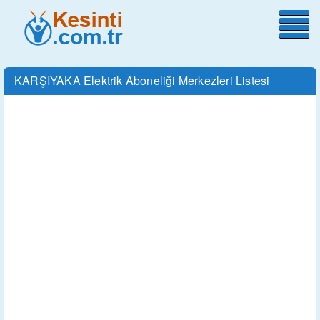
KARŞIYAKA Elektrik Aboneliği Merkezleri Listesi