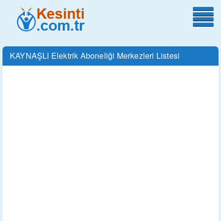
KAYNAŞLI Elektrik Aboneliği Merkezleri Listesi