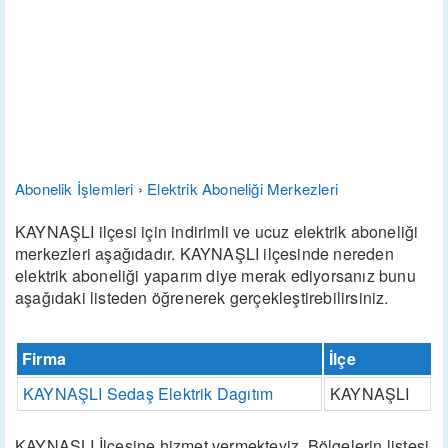
Abonelik İşlemleri
›
Elektrik Aboneliği Merkezleri
KAYNAŞLI ilçesi için indirimli ve ucuz elektrik aboneliği
merkezleri aşağıdadır. KAYNAŞLI ilçesinde nereden
elektrik aboneliği yaparım diye merak ediyorsanız bunu
aşağıdaki listeden öğrenerek gerçekleştirebilirsiniz.
Firma
İlçe
KAYNAŞLI Sedaş Elektrik Dagıtım
KAYNAŞLI
KAYNAŞLI İlçesine hizmet vermekteyiz. Bölgelerin listesi