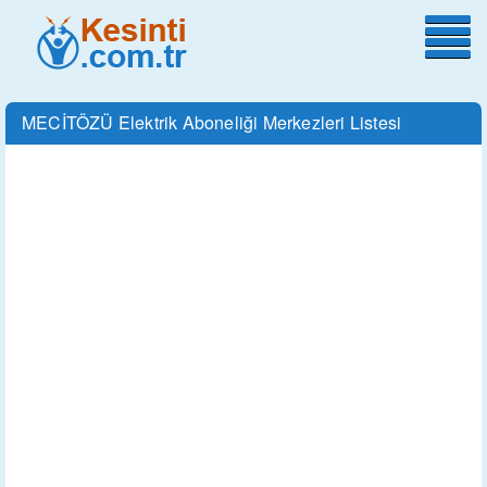
MECİTÖZÜ Elektrik Aboneliği Merkezleri Listesi