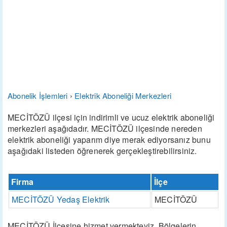
Abonelik İşlemleri
›
Elektrik Aboneliği Merkezleri
MECİTÖZÜ ilçesi için indirimli ve ucuz elektrik aboneliği
merkezleri aşağıdadır. MECİTÖZÜ ilçesinde nereden
elektrik aboneliği yaparım diye merak ediyorsanız bunu
aşağıdaki listeden öğrenerek gerçekleştirebilirsiniz.
Firma
İlçe
MECİTÖZÜ Yedaş Elektrik
MECİTÖZÜ
MECİTÖZÜ İlçesine hizmet vermekteyiz. Bölgelerin