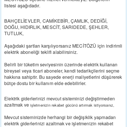
listesi aşağıdadır.
BAHÇELİEVLER, CAMİKEBİR, ÇAMLIK, DEDİĞİ,
DOĞU, HIDIRLIK, MESCİT, SARIDEDE, ŞEHLER,
TUTLUK,
Aşağıdaki şartları karşılıyorsanız MECİTÖZÜ için indirimli
elektrik aboneliği teklifi alabilirsiniz.
Belirli bir tüketim seviyesinin üzerinde elektrik kullanan
bireysel veya ticari aboneler, kendi tedarikçilerini seçme
hakkına sahiptir. Bu sayede enerji maliyetlerini düşürerek
bütçe dostu bir kullanım elde edebilirler.
Elektrik giderlerinizi mevcut sisteminizi değiştirmeden
azaltmak ve
işletmenizin rekabet gücünü artırmak istiyorsanız,
Mevcut sisteminizde herhangi bir değişiklik yapmadan
elektrik giderlerinizi azaltmak ve işletmenizin rekabet