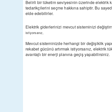
Belirli bir tüketim seviyesinin üzerinde elektrik 
tedarikçilerini seçme hakkına sahiptir. Bu sayed
elde edebilirler.
Elektrik giderlerinizi mevcut sisteminizi değişt
istiyorsanız,
Mevcut sisteminizde herhangi bir değişiklik yap
rekabet gücünü artırmak istiyorsanız, elektrik t
avantajlı bir enerji planına geçiş yapabilirsiniz.