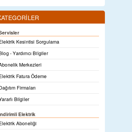
KATEGORİLER
Servisler
Elektrik Kesintisi Sorgulama
Blog - Yardımcı Bilgiler
Abonelik Merkezleri
Elektrik Fatura Ödeme
Dağıtım Firmaları
Yararlı Bilgiler
İndirimli Elektrik
Elektrik Aboneliği