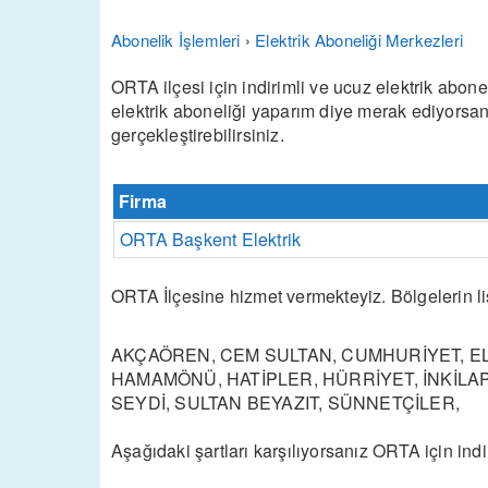
Abonelik İşlemleri
›
Elektrik Aboneliği Merkezleri
ORTA ilçesi için indirimli ve ucuz elektrik abo
elektrik aboneliği yaparım diye merak ediyorsa
gerçekleştirebilirsiniz.
Firma
ORTA Başkent Elektrik
ORTA İlçesine hizmet vermekteyiz. Bölgelerin li
AKÇAÖREN, CEM SULTAN, CUMHURİYET, ELV
HAMAMÖNÜ, HATİPLER, HÜRRİYET, İNKİLAP
SEYDİ, SULTAN BEYAZIT, SÜNNETÇİLER,
Aşağıdaki şartları karşılıyorsanız ORTA için indiri