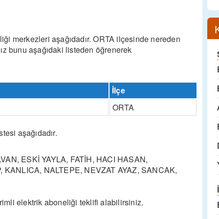
neliği merkezleri aşağıdadır. ORTA ilçesinde nereden
nız bunu aşağıdaki listeden öğrenerek
İlçe
ORTA
stesi aşağıdadır.
AN, ESKİ YAYLA, FATİH, HACI HASAN,
, KANLICA, NALTEPE, NEVZAT AYAZ, SANCAK,
mli elektrik aboneliği teklifi alabilirsiniz.