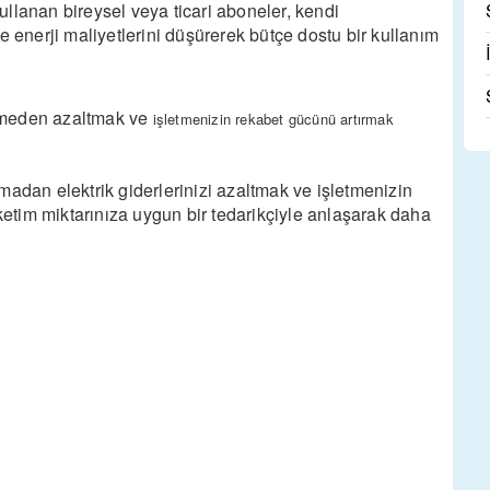
kullanan bireysel veya ticari aboneler, kendi
e enerji maliyetlerini düşürerek bütçe dostu bir kullanım
irmeden azaltmak ve
işletmenizin rekabet gücünü artırmak
madan elektrik giderlerinizi azaltmak ve işletmenizin
üketim miktarınıza uygun bir tedarikçiyle anlaşarak daha