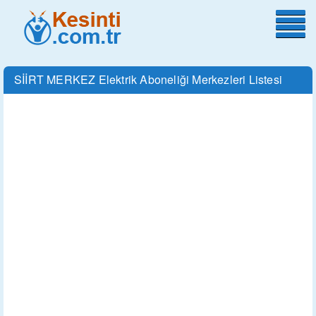
SİİRT MERKEZ Elektrik Aboneliği Merkezleri Listesi