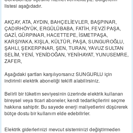
listesi aşağıdadır.
AKÇAY, ATA, AYDIN, BAHÇELİEVLER, BAŞPINAR,
ÇADIRHÖYÜK, ERGÜLÜBABA, FATİH, FEVZİ PAŞA,
GAZİ, GÜRPINAR, HACETTEPE, İSMETPAŞA,
KARŞIYAKA, KIŞLA, KÜLTÜR, PAŞA, SUNGUROĞLU,
ŞAHLI, ŞEKERPINAR, ŞEN, TURAN, YAVUZ SULTAN
SELİM, YENİ, YENİDOĞAN, YENİHAYAT, YUNUSEMRE,
ZAFER,
Aşağıdaki şartları karşılıyorsanız SUNGURLU için
indirimli elektrik aboneliği teklifi alabilirsiniz.
Belirli bir tüketim seviyesinin üzerinde elektrik kullanan
bireysel veya ticari aboneler, kendi tedarikçilerini seçme
hakkına sahiptir. Bu sayede enerji maliyetlerini düşürerek
bütçe dostu bir kullanım elde edebilirler.
Elektrik giderlerinizi mevcut sisteminizi değiştirmeden