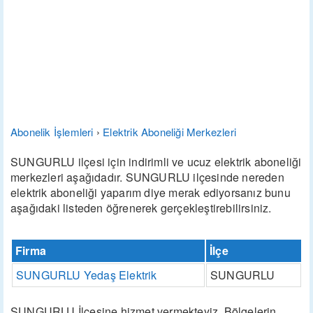
Abonelik İşlemleri
›
Elektrik Aboneliği Merkezleri
SUNGURLU ilçesi için indirimli ve ucuz elektrik aboneliği
merkezleri aşağıdadır. SUNGURLU ilçesinde nereden
elektrik aboneliği yaparım diye merak ediyorsanız bunu
aşağıdaki listeden öğrenerek gerçekleştirebilirsiniz.
Firma
İlçe
SUNGURLU Yedaş Elektrik
SUNGURLU
SUNGURLU İlçesine hizmet vermekteyiz. Bölgelerin