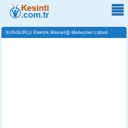
SUNGURLU Elektrik Aboneliği Merkezleri Listesi