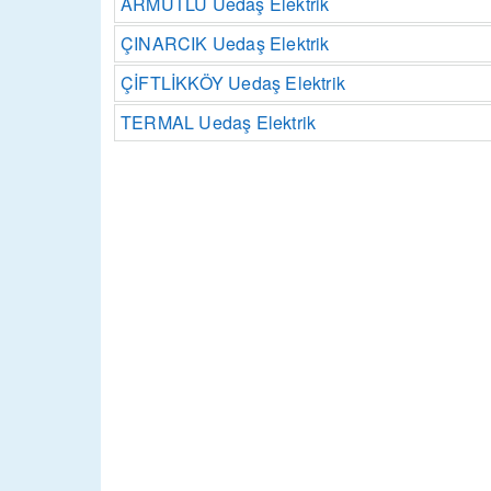
ARMUTLU Uedaş Elektrik
ÇINARCIK Uedaş Elektrik
ÇİFTLİKKÖY Uedaş Elektrik
TERMAL Uedaş Elektrik