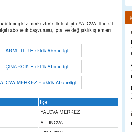
pabileceğiniz merkezlerin listesi için YALOVA iline ait
 ilgili abonelik başvurusu, iptal ve değişiklik işlemleri
ARMUTLU Elektrik Aboneliği
ÇINARCIK Elektrik Aboneliği
ALOVA MERKEZ Elektrik Aboneliği
İlçe
YALOVA MERKEZ
ALTINOVA