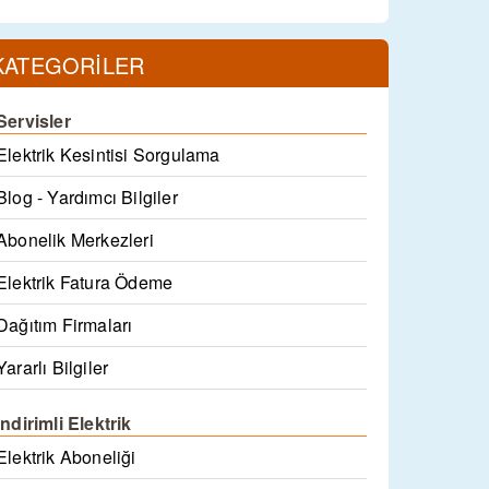
KATEGORİLER
Servisler
Elektrik Kesintisi Sorgulama
Blog - Yardımcı Bilgiler
Abonelik Merkezleri
Elektrik Fatura Ödeme
Dağıtım Firmaları
Yararlı Bilgiler
İndirimli Elektrik
Elektrik Aboneliği