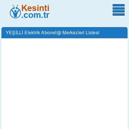
YEŞİLLİ Elektrik Aboneliği Merkezleri Listesi