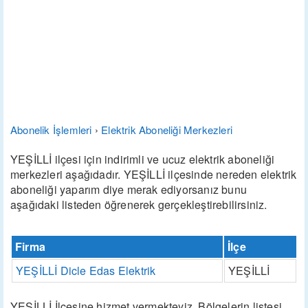
Abonelik İşlemleri
›
Elektrik Aboneliği Merkezleri
YEŞİLLİ ilçesi için indirimli ve ucuz elektrik aboneliği
merkezleri aşağıdadır. YEŞİLLİ ilçesinde nereden elektrik
aboneliği yaparım diye merak ediyorsanız bunu
aşağıdaki listeden öğrenerek gerçekleştirebilirsiniz.
Firma
İlçe
YEŞİLLİ Dicle Edas Elektrik
YEŞİLLİ
YEŞİLLİ İlçesine hizmet vermekteyiz. Bölgelerin listesi