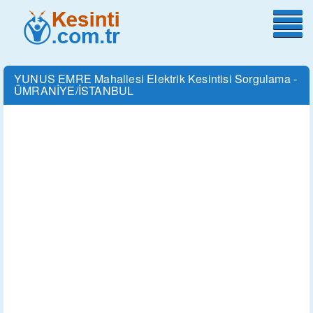
YUNUS EMRE Mahallesi Elektrik Kesintisi Sorgulama -
ÜMRANİYE/İSTANBUL