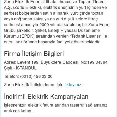
Zorlu Elektrik Enerjisi İthalat İhracat ve Toptan Ticaret
A.Ş. (Zorlu Elektrik), elektrik enerjisinin yurt içinden ve
serbest bölgelerden satın alınarak, yurt içinde toptan
veya doğrudan satışı ya da yurt dışı ülkelere ihraç
edilmesi amacıyla 2000 yılında kurulmuş bir Zorlu Enerji
Grubu şirketidir. Şirket, Enerji Piyasası Düzenleme
Kurumu (EPDK) tarafından verilen “Tedarik Lisansı” ile
enerji sektöründe başarıyla faaliyet göstermektedir.
Firma İletişim Bilgileri
Adres: Levent 199, Büyükdere Caddesi, No:199 34394
Şişli - İSTANBUL
Telefon: (0212) 456 23 00
Zorlu Elektrik İletişim formu için
tıklayınız.
İndirimli Elektrik Kampanyaları
İşletmenizin elektrik faturalarından tasarruf sağlamanız
artık çok kolay...