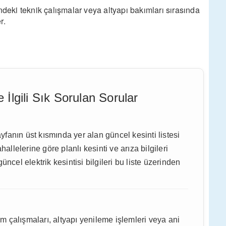
ki teknik çalışmalar veya altyapı bakımları sırasında
r.
le İlgili Sık Sorulan Sorular
ayfanın üst kısmında yer alan güncel kesinti listesi
lelerine göre planlı kesinti ve arıza bilgileri
ncel elektrik kesintisi bilgileri bu liste üzerinden
ım çalışmaları, altyapı yenileme işlemleri veya ani