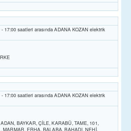
0 - 17:00 saatleri arasında ADANA KOZAN elektrik
ERKE
0 - 17:00 saatleri arasında ADANA KOZAN elektrik
ADAN, BAYKAR, ÇİLE, KARABÜ, TAME, 101,
 MARMAR, ERHA, BALABA, BAHADI, NEHİ,