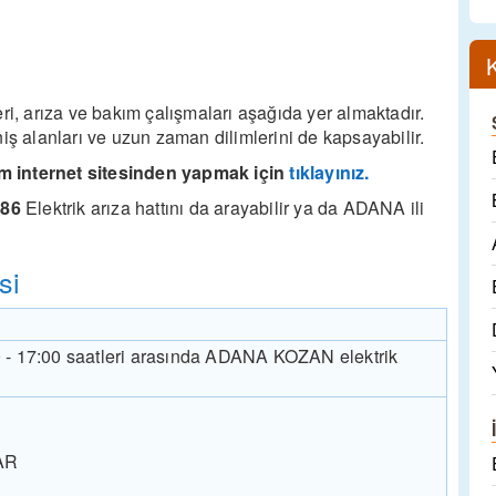
 arıza ve bakım çalışmaları aşağıda yer almaktadır.
geniş alanları ve uzun zaman dilimlerini de kapsayabilir.
m internet sitesinden yapmak için
tıklayınız.
186
Elektrik arıza hattını da arayabilir ya da ADANA ili
si
0 - 17:00 saatleri arasında ADANA KOZAN elektrik
AR