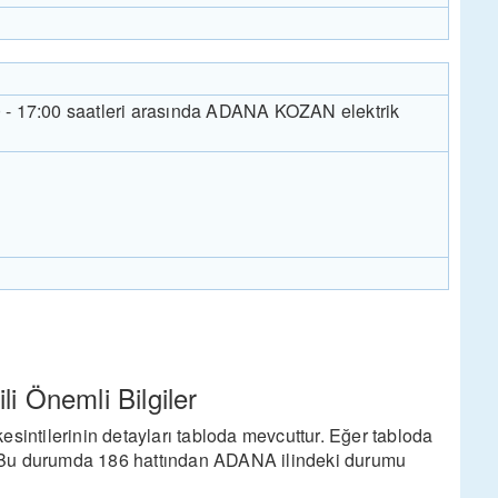
0 - 17:00 saatleri arasında ADANA KOZAN elektrik
li Önemli Bilgiler
esintilerinin detayları tabloda mevcuttur. Eğer tabloda
ir. Bu durumda 186 hattından ADANA ilindeki durumu