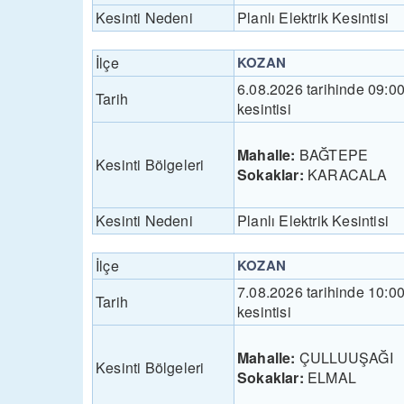
Kesinti Nedeni
Planlı Elektrik Kesintisi
İlçe
KOZAN
6.08.2026 tarihinde 09:0
Tarih
kesintisi
Mahalle:
BAĞTEPE
Kesinti Bölgeleri
Sokaklar:
KARACALA
Kesinti Nedeni
Planlı Elektrik Kesintisi
İlçe
KOZAN
7.08.2026 tarihinde 10:0
Tarih
kesintisi
Mahalle:
ÇULLUUŞAĞI
Kesinti Bölgeleri
Sokaklar:
ELMAL