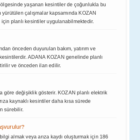
ölgesinde yaşanan kesintiler de çoğunlukla bu
dan yürütülen çalışmalar kapsamında KOZAN
için planlı kesintiler uygulanabilmektedir.
rafından önceden duyurulan bakım, yatırım ve
 kesintilerdir. ADANA KOZAN genelinde planlı
irilir ve önceden ilan edilir.
 göre değişiklik gösterir. KOZAN planlı elektrik
arıza kaynaklı kesintiler daha kısa sürede
 sürebilir.
aşvurulur?
ilgi almak veya arıza kaydı oluşturmak için 186