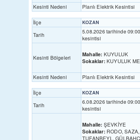
Kesinti Nedeni
Planlı Elektrik Kesintisi
İlçe
KOZAN
5.08.2026 tarihinde 09:0
Tarih
kesintisi
Mahalle:
KUYULUK
Kesinti Bölgeleri
Sokaklar:
KUYULUK M
Kesinti Nedeni
Planlı Elektrik Kesintisi
İlçe
KOZAN
6.08.2026 tarihinde 09:0
Tarih
kesintisi
Mahalle:
ŞEVKİYE
Sokaklar:
RODO, SAZA, 
TUFANBEYL, GÜLBAHÇ,