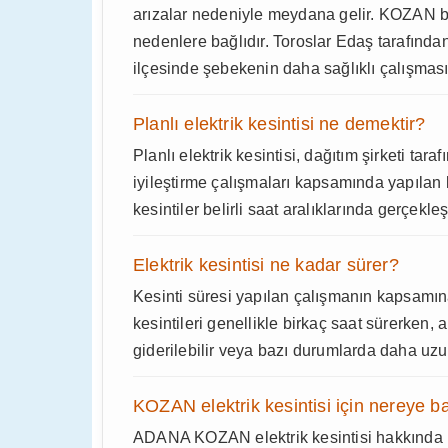
arızalar nedeniyle meydana gelir. KOZAN b
nedenlere bağlıdır. Toroslar Edaş tarafın
ilçesinde şebekenin daha sağlıklı çalışması 
Planlı elektrik kesintisi ne demektir?
Planlı elektrik kesintisi, dağıtım şirketi ta
iyileştirme çalışmaları kapsamında yapılan
kesintiler belirli saat aralıklarında gerçekleşt
Elektrik kesintisi ne kadar sürer?
Kesinti süresi yapılan çalışmanın kapsamına
kesintileri genellikle birkaç saat sürerken, 
giderilebilir veya bazı durumlarda daha uzun
KOZAN elektrik kesintisi için nereye b
ADANA KOZAN elektrik kesintisi hakkında b