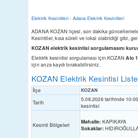
Elektrik Kesintileri
›
Adana Elektrik Kesintileri
ADANA KOZAN ilçesi, son dakika güncellemeleri,
Kesintiler, kısa süreli ve lokal olabildiği gibi, 
KOZAN elektrik kesintisi sorgulamasını kuru
Elektrik kesintisi sorgulaması için KOZAN
Alo 
için arıza kaydı bırakabilirsiniz.
KOZAN Elektrik Kesintisi Liste
İlçe
KOZAN
5.08.2026 tarihinde 10:0
Tarih
kesintisi
Mahalle:
KAPIKAYA
Kesinti Bölgeleri
Sokaklar:
HIDIROĞULL