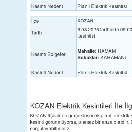
Kesinti Nedeni
Planlı Elektrik Kesintisi
İlçe
KOZAN
6.08.2026 tarihinde 09:0
Tarih
kesintisi
Mahalle:
HAMAM
Kesinti Bölgeleri
Sokaklar:
KARAMANL
Kesinti Nedeni
Planlı Elektrik Kesintisi
KOZAN Elektrik Kesintileri İle İlgi
KOZAN ilçesinde gerçekleşecek planlı elektrik k
kesinti görünmüyorsa, plansız bir arıza olabil
sorgulayabilirsiniz.