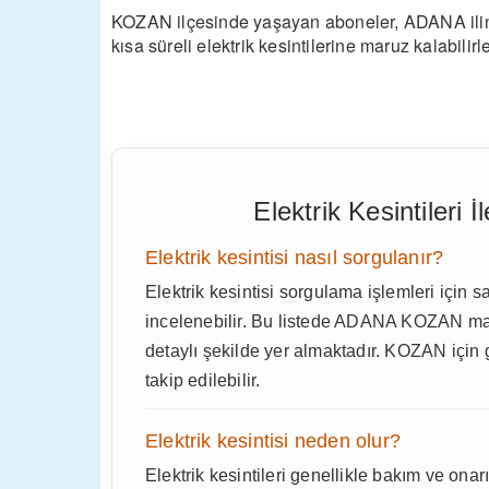
KOZAN ilçesinde yaşayan aboneler, ADANA ilinde
kısa süreli elektrik kesintilerine maruz kalabilirle
Elektrik Kesintileri İ
Elektrik kesintisi nasıl sorgulanır?
Elektrik kesintisi sorgulama işlemleri için s
incelenebilir. Bu listede ADANA KOZAN mahal
detaylı şekilde yer almaktadır. KOZAN için gü
takip edilebilir.
Elektrik kesintisi neden olur?
Elektrik kesintileri genellikle bakım ve onar