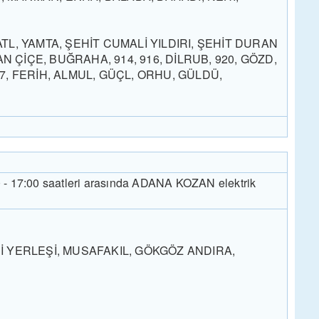
TL, YAMTA, ŞEHİT CUMALİ YILDIRI, ŞEHİT DURAN
 ÇİÇE, BUĞRAHA, 914, 916, DİLRUB, 920, GÖZD,
17, FERİH, ALMUL, GÜÇL, ORHU, GÜLDÜ,
0 - 17:00 saatleri arasında ADANA KOZAN elektrik
 YERLEŞİ, MUSAFAKIL, GÖKGÖZ ANDIRA,