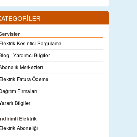
KATEGORİLER
Servisler
Elektrik Kesintisi Sorgulama
Blog - Yardımcı Bilgiler
Abonelik Merkezleri
Elektrik Fatura Ödeme
Dağıtım Firmaları
Yararlı Bilgiler
İndirimli Elektrik
Elektrik Aboneliği