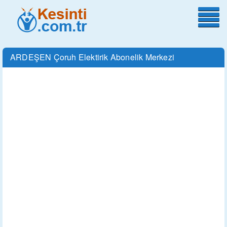
ARDEŞEN Çoruh Elektirik Abonelik Merkezi