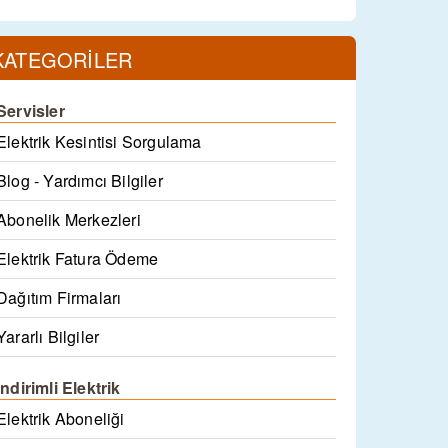
KATEGORİLER
Servisler
Elektrik Kesintisi Sorgulama
Blog - Yardımcı Bilgiler
Abonelik Merkezleri
Elektrik Fatura Ödeme
Dağıtım Firmaları
Yararlı Bilgiler
İndirimli Elektrik
Elektrik Aboneliği