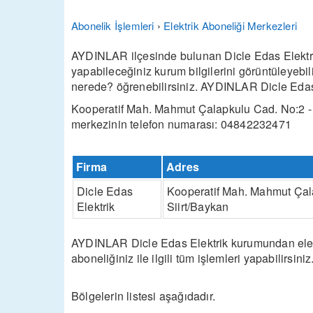
Abonelik İşlemleri
›
Elektrik Aboneliği Merkezleri
AYDINLAR ilçesinde bulunan Dicle Edas Elektrik 
yapabileceğiniz kurum bilgilerini görüntüleyebi
nerede? öğrenebilirsiniz. AYDINLAR Dicle Edas E
Kooperatif Mah. Mahmut Çalapkulu Cad. No:2 - 
merkezinin telefon numarası: 04842232471
Firma
Adres
Dicle Edas
Kooperatif Mah. Mahmut Çala
Elektrik
Siirt/Baykan
AYDINLAR Dicle Edas Elektrik kurumundan elektri
aboneliğiniz ile ilgili tüm işlemleri yapabilirsiniz
Bölgelerin listesi aşağıdadır.