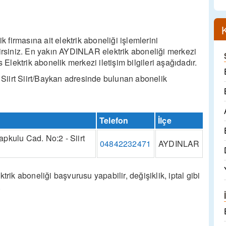
firmasına ait elektrik aboneliği işlemlerini
lirsiniz. En yakın AYDINLAR elektrik aboneliği merkezi
lektrik abonelik merkezi iletişim bilgileri aşağıdadır.
Siirt Siirt/Baykan adresinde bulunan abonelik
Telefon
İlçe
pkulu Cad. No:2 - Siirt
04842232471
AYDINLAR
k aboneliği başvurusu yapabilir, değişiklik, iptal gibi
.