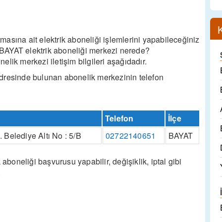
asına ait elektrik aboneliği işlemlerini yapabileceğiniz
n BAYAT elektrik aboneliği merkezi nerede?
lik merkezi iletişim bilgileri aşağıdadır.
dresinde bulunan abonelik merkezinin telefon
Telefon
İlçe
Belediye Altı No : 5/B
02722140651
BAYAT
oneliği başvurusu yapabilir, değişiklik, iptal gibi
.