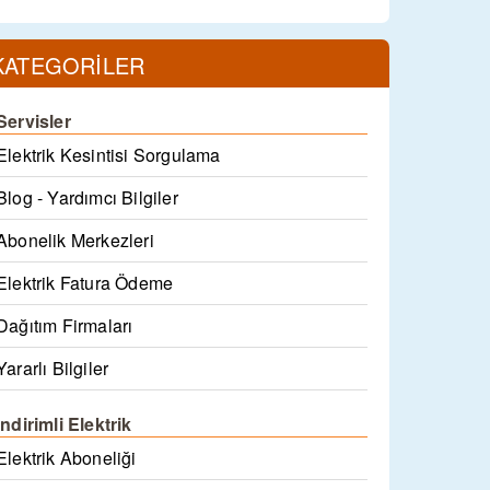
KATEGORİLER
Servisler
Elektrik Kesintisi Sorgulama
Blog - Yardımcı Bilgiler
Abonelik Merkezleri
Elektrik Fatura Ödeme
Dağıtım Firmaları
Yararlı Bilgiler
İndirimli Elektrik
Elektrik Aboneliği