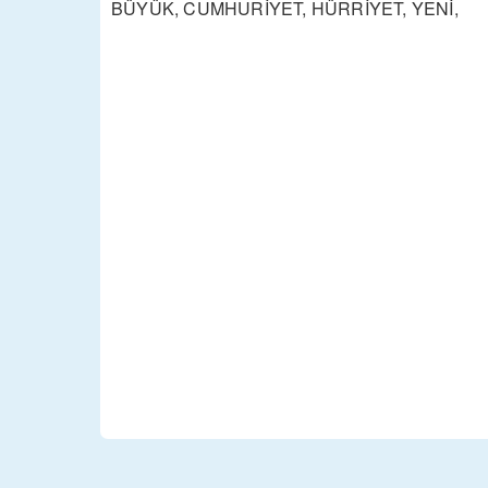
BÜYÜK, CUMHURİYET, HÜRRİYET, YENİ,