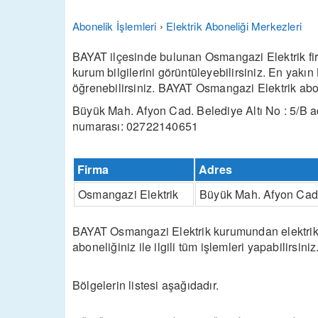
Abonelik İşlemleri
›
Elektrik Aboneliği Merkezleri
BAYAT ilçesinde bulunan Osmangazi Elektrik firm
kurum bilgilerini görüntüleyebilirsiniz. En yakı
öğrenebilirsiniz. BAYAT Osmangazi Elektrik abone
Büyük Mah. Afyon Cad. Belediye Altı No : 5/B a
numarası: 02722140651
Firma
Adres
Osmangazi Elektrik
Büyük Mah. Afyon Cad. 
BAYAT Osmangazi Elektrik kurumundan elektrik ab
aboneliğiniz ile ilgili tüm işlemleri yapabilirsiniz
Bölgelerin listesi aşağıdadır.