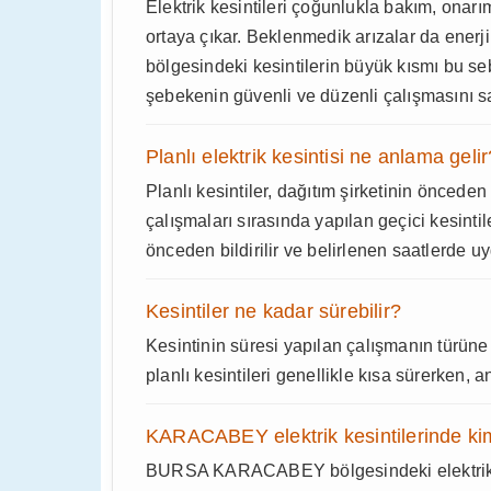
Elektrik kesintileri çoğunlukla bakım, onarı
ortaya çıkar. Beklenmedik arızalar da enerj
bölgesindeki kesintilerin büyük kısmı bu s
şebekenin güvenli ve düzenli çalışmasını sa
Planlı elektrik kesintisi ne anlama gelir
Planlı kesintiler, dağıtım şirketinin önced
çalışmaları sırasında yapılan geçici kesi
önceden bildirilir ve belirlenen saatlerde uy
Kesintiler ne kadar sürebilir?
Kesintinin süresi yapılan çalışmanın türü
planlı kesintileri genellikle kısa sürerken, 
KARACABEY elektrik kesintilerinde ki
BURSA KARACABEY bölgesindeki elektrik ke