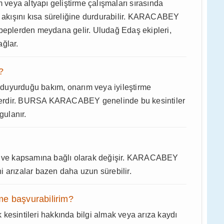
m veya altyapı geliştirme çalışmaları sırasında
i akışını kısa süreliğine durdurabilir. KARACABEY
ebeplerden meydana gelir. Uludağ Edaş ekipleri,
ğlar.
?
en duyurduğu bakım, onarım veya iyileştirme
ntilerdir. BURSA KARACABEY genelinde bu kesintiler
gulanır.
ne ve kapsamına bağlı olarak değişir. KARACABEY
ani arızalar bazen daha uzun sürebilir.
me başvurabilirim?
sintileri hakkında bilgi almak veya arıza kaydı