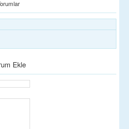
orumlar
rum Ekle