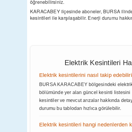
öğrenebilirsiniz.
KARACABEY ilçesinde aboneler, BURSA ilindeki a
kesintileri ile karşılaşabilir. Enerji durumu hakk
Elektrik Kesintileri 
Elektrik kesintilerini nasıl takip edebili
BURSA KARACABEY bölgesindeki elektrik ke
bölümünde yer alan güncel kesinti listesini k
kesintiler ve mevcut arızalar hakkında deta
durumu bu tablodan hızlıca görülebilir.
Elektrik kesintileri hangi nedenlerden 