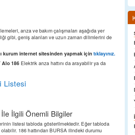
eleri, arıza ve bakım çalışmaları aşağıda yer
ldiği gibi, geniş alanları ve uzun zaman dilimlerini de
 kurum internet sitesinden yapmak için
tıklayınız.
Y
Alo 186
Elektrik arıza hattını da arayabilir ya da
 Listesi
e İlgili Önemli Bilgiler
inin listesi tabloda gösterilmektedir. Eğer tabloda
 olabilir. 186 hattından BURSA ilindeki durumu