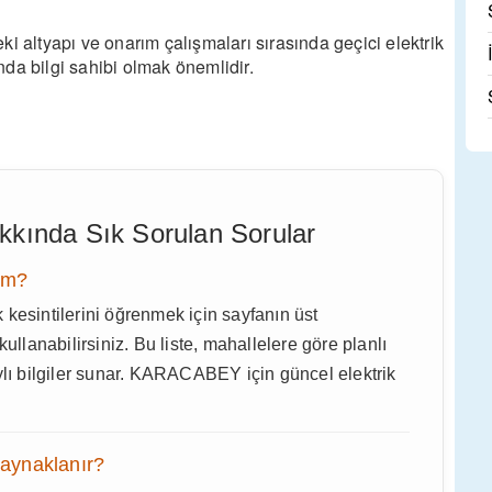
ltyapı ve onarım çalışmaları sırasında geçici elektrik
ında bilgi sahibi olmak önemlidir.
Hakkında Sık Sorulan Sorular
rim?
sintilerini öğrenmek için sayfanın üst
ullanabilirsiniz. Bu liste, mahallelere göre planlı
ylı bilgiler sunar. KARACABEY için güncel elektrik
kaynaklanır?