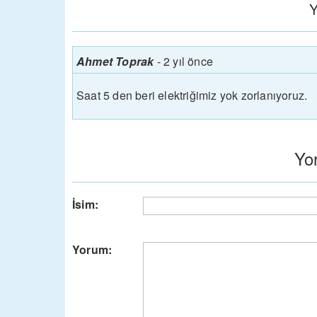
Y
Ahmet Toprak
-
2 yıl önce
Saat 5 den beri elektriğimiz yok zorlanıyoruz.
Yo
İsim:
Yorum: