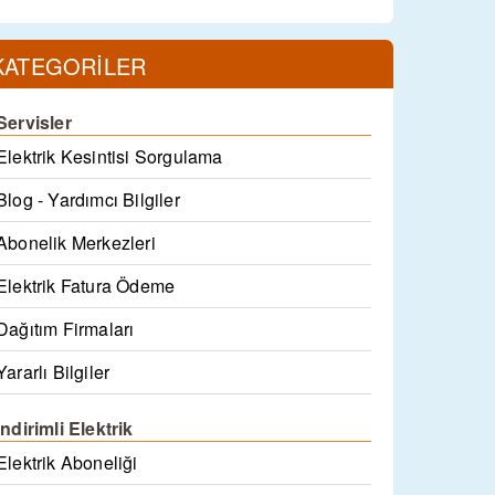
KATEGORİLER
Servisler
Elektrik Kesintisi Sorgulama
Blog - Yardımcı Bilgiler
Abonelik Merkezleri
Elektrik Fatura Ödeme
Dağıtım Firmaları
Yararlı Bilgiler
İndirimli Elektrik
Elektrik Aboneliği