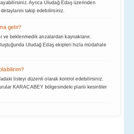
arayabilirsiniz. Ayrıca Uludağ Edaş üzerinden
taylarını takip edebilirsiniz.
ma gelir?
ni ve beklenmedik arızalardan kaynaklanır.
uştuğunda Uludağ Edaş ekipleri hızla müdahale
olabilirim?
adaki listeyi düzenli olarak kontrol edebilirsiniz.
urular KARACABEY bölgesindeki planlı kesintiler