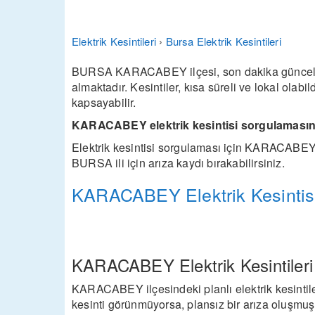
Elektrik Kesintileri
›
Bursa Elektrik Kesintileri
BURSA KARACABEY ilçesi, son dakika güncellem
almaktadır. Kesintiler, kısa süreli ve lokal olabi
kapsayabilir.
KARACABEY elektrik kesintisi sorgulamasını
Elektrik kesintisi sorgulaması için KARACABE
BURSA ili için arıza kaydı bırakabilirsiniz.
KARACABEY Elektrik Kesintisi
KARACABEY Elektrik Kesintileri İl
KARACABEY ilçesindeki planlı elektrik kesintiler
kesinti görünmüyorsa, plansız bir arıza oluşmuş