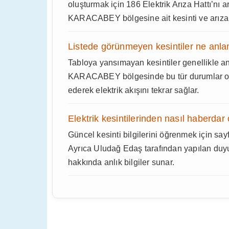
oluşturmak için 186 Elektrik Arıza Hattı’nı 
KARACABEY bölgesine ait kesinti ve arıza de
Listede görünmeyen kesintiler ne anla
Tabloya yansımayan kesintiler genellikle a
KARACABEY bölgesinde bu tür durumlar ol
ederek elektrik akışını tekrar sağlar.
Elektrik kesintilerinden nasıl haberdar 
Güncel kesinti bilgilerini öğrenmek için sayf
Ayrıca Uludağ Edaş tarafından yapılan duy
hakkında anlık bilgiler sunar.