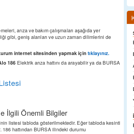
leri, arıza ve bakım çalışmaları aşağıda yer
ldiği gibi, geniş alanları ve uzun zaman dilimlerini de
kurum internet sitesinden yapmak için
tıklayınız.
lo 186
Elektrik arıza hattını da arayabilir ya da BURSA
Listesi
 İlgili Önemli Bilgiler
nin listesi tabloda gösterilmektedir. Eğer tabloda kesinti
ir. 186 hattından BURSA ilindeki durumu