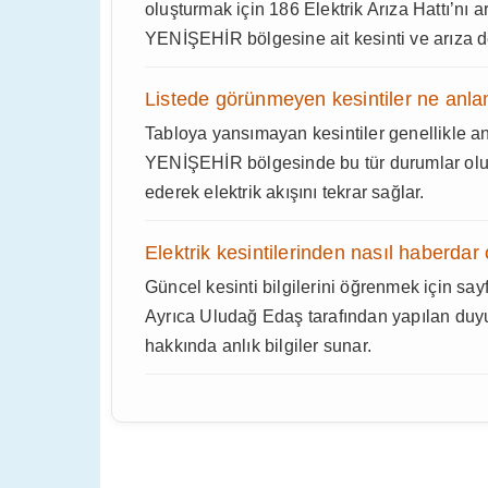
oluşturmak için 186 Elektrik Arıza Hattı’nı 
YENİŞEHİR bölgesine ait kesinti ve arıza det
Listede görünmeyen kesintiler ne anla
Tabloya yansımayan kesintiler genellikle a
YENİŞEHİR bölgesinde bu tür durumlar olu
ederek elektrik akışını tekrar sağlar.
Elektrik kesintilerinden nasıl haberdar 
Güncel kesinti bilgilerini öğrenmek için sayf
Ayrıca Uludağ Edaş tarafından yapılan duyu
hakkında anlık bilgiler sunar.