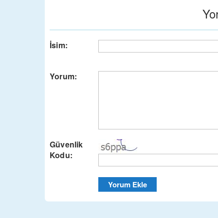
Yo
İsim:
Yorum:
Güvenlik
Kodu: