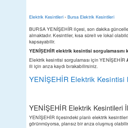
Elektrik Kesintileri
›
Bursa Elektrik Kesintileri
BURSA YENİŞEHİR ilçesi, son dakika güncelleme
almaktadır. Kesintiler, kısa süreli ve lokal olabi
kapsayabilir.
YENİŞEHİR elektrik kesintisi sorgulamasını 
Elektrik kesintisi sorgulaması için YENİŞEHİR
A
ili için arıza kaydı bırakabilirsiniz.
YENİŞEHİR Elektrik Kesintisi 
YENİŞEHİR Elektrik Kesintileri İle
YENİŞEHİR ilçesindeki planlı elektrik kesintileri
görünmüyorsa, plansız bir arıza oluşmuş olabil