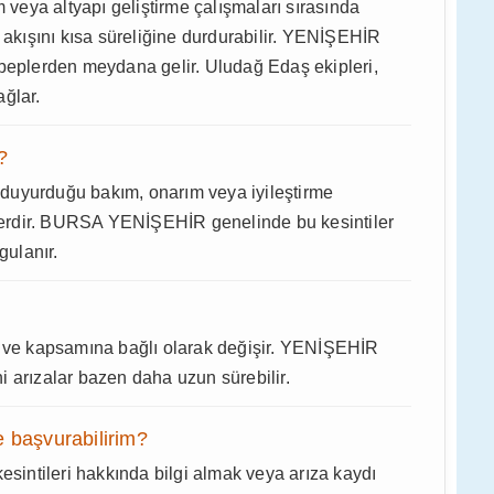
m veya altyapı geliştirme çalışmaları sırasında
i akışını kısa süreliğine durdurabilir. YENİŞEHİR
ebeplerden meydana gelir. Uludağ Edaş ekipleri,
ğlar.
?
en duyurduğu bakım, onarım veya iyileştirme
tilerdir. BURSA YENİŞEHİR genelinde bu kesintiler
gulanır.
e ve kapsamına bağlı olarak değişir. YENİŞEHİR
ani arızalar bazen daha uzun sürebilir.
e başvurabilirim?
intileri hakkında bilgi almak veya arıza kaydı