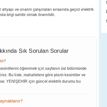
ltyapı ve onarım çalışmaları sırasında geçici elektrik
ında bilgi sahibi olmak önemlidir.
Hakkında Sık Sorulan Sorular
rim?
sintilerini öğrenmek için sayfanın üst bölümünde
siniz. Bu liste, mahallelere göre planlı kesintiler ve
sunar. YENİŞEHİR için güncel elektrik durumu bu
kaynaklanır?