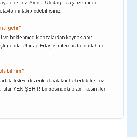
arayabilirsiniz. Ayrıca Uludağ Edaş üzerinden
aylarını takip edebilirsiniz.
ma gelir?
ni ve beklenmedik arızalardan kaynaklanır.
ştuğunda Uludağ Edaş ekipleri hızla müdahale
olabilirim?
adaki listeyi düzenli olarak kontrol edebilirsiniz.
rular YENİŞEHİR bölgesindeki planlı kesintiler