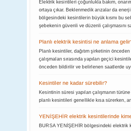
Elektrik kesintileri çoğunlukla bakım, onarı
ortaya çıkar. Beklenmedik arızalar da enerj
bölgesindeki kesintilerin büyük kısmı bu s
şebekenin güvenli ve düzenli çalışmasını sa
Planlı elektrik kesintisi ne anlama gelir
Planlı kesintiler, dağıtım şirketinin önced
çalışmaları sırasında yapılan geçici kesin
önceden bildirilir ve belirlenen saatlerde uy
Kesintiler ne kadar sürebilir?
Kesintinin süresi yapılan çalışmanın türün
planlı kesintileri genellikle kısa sürerken, 
YENİŞEHİR elektrik kesintilerinde kim
BURSA YENİŞEHİR bölgesindeki elektrik kes