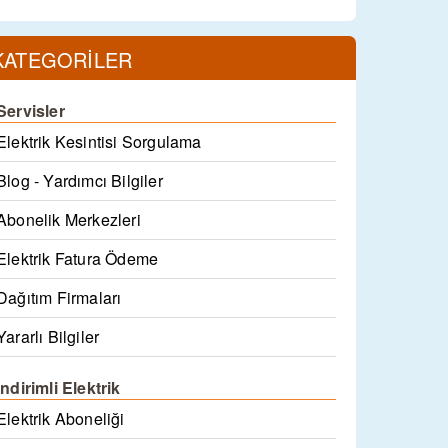
KATEGORİLER
Servisler
Elektrik Kesintisi Sorgulama
Blog - Yardımcı Bilgiler
Abonelik Merkezleri
Elektrik Fatura Ödeme
Dağıtım Firmaları
Yararlı Bilgiler
İndirimli Elektrik
Elektrik Aboneliği