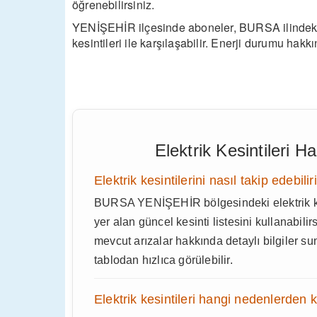
öğrenebilirsiniz.
YENİŞEHİR ilçesinde aboneler, BURSA ilindeki a
kesintileri ile karşılaşabilir. Enerji durumu hakk
Elektrik Kesintileri 
Elektrik kesintilerini nasıl takip edebili
BURSA YENİŞEHİR bölgesindeki elektrik ke
yer alan güncel kesinti listesini kullanabilir
mevcut arızalar hakkında detaylı bilgiler 
tablodan hızlıca görülebilir.
Elektrik kesintileri hangi nedenlerden 