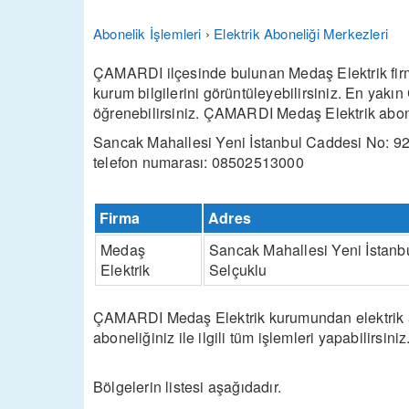
Abonelik İşlemleri
›
Elektrik Aboneliği Merkezleri
ÇAMARDI ilçesinde bulunan Medaş Elektrik firmas
kurum bilgilerini görüntüleyebilirsiniz. En yak
öğrenebilirsiniz. ÇAMARDI Medaş Elektrik abonel
Sancak Mahallesi Yeni İstanbul Caddesi No: 92
telefon numarası: 08502513000
Firma
Adres
Medaş
Sancak Mahallesi Yeni İstanb
Elektrik
Selçuklu
ÇAMARDI Medaş Elektrik kurumundan elektrik abon
aboneliğiniz ile ilgili tüm işlemleri yapabilirsiniz
Bölgelerin listesi aşağıdadır.