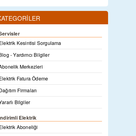
KATEGORİLER
Servisler
Elektrik Kesintisi Sorgulama
Blog - Yardımcı Bilgiler
Abonelik Merkezleri
Elektrik Fatura Ödeme
Dağıtım Firmaları
Yararlı Bilgiler
İndirimli Elektrik
Elektrik Aboneliği