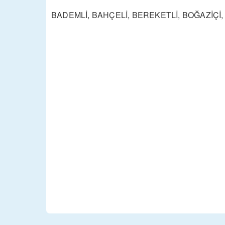
BADEMLİ, BAHÇELİ, BEREKETLİ, BOĞAZİÇİ,