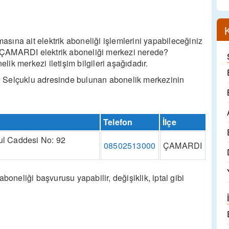
ına ait elektrik aboneliği işlemlerini yapabileceğiniz
ın ÇAMARDI elektrik aboneliği merkezi nerede?
ik merkezi iletişim bilgileri aşağıdadır.
 Selçuklu adresinde bulunan abonelik merkezinin
Telefon
İlçe
ul Caddesi No: 92
08502513000
ÇAMARDI
eliği başvurusu yapabilir, değişiklik, iptal gibi
.