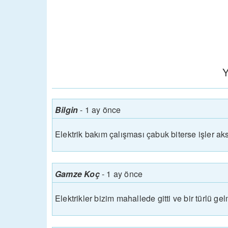
Y
Bilgin
-
1 ay önce
Elektrik bakım çalışması çabuk biterse işler a
Gamze Koç
-
1 ay önce
Elektrikler bizim mahallede gitti ve bir türlü gel