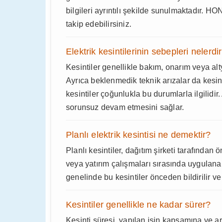
bilgileri ayrıntılı şekilde sunulmaktadır. H
takip edebilirsiniz.
Elektrik kesintilerinin sebepleri nelerdi
Kesintiler genellikle bakım, onarım veya alt
Ayrıca beklenmedik teknik arızalar da kesi
kesintiler çoğunlukla bu durumlarla ilgilidir
sorunsuz devam etmesini sağlar.
Planlı elektrik kesintisi ne demektir?
Planlı kesintiler, dağıtım şirketi tarafında
veya yatırım çalışmaları sırasında uygulana
genelinde bu kesintiler önceden bildirilir ve
Kesintiler genellikle ne kadar sürer?
Kesinti süresi, yapılan işin kapsamına ve ar