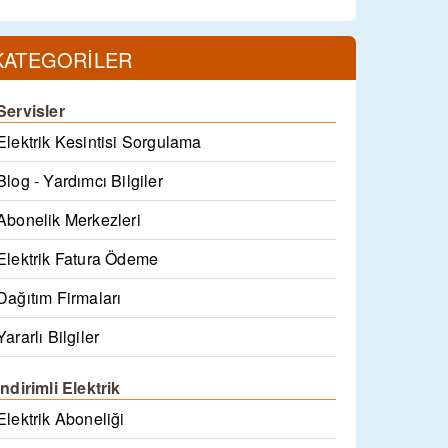
KATEGORİLER
Servisler
Elektrik Kesintisi Sorgulama
Blog - Yardımcı Bilgiler
Abonelik Merkezleri
Elektrik Fatura Ödeme
Dağıtım Firmaları
Yararlı Bilgiler
İndirimli Elektrik
Elektrik Aboneliği