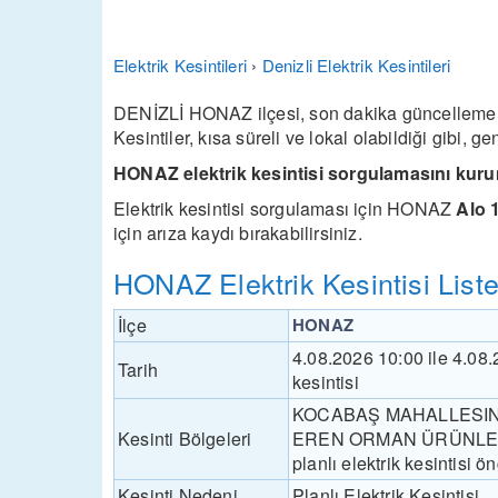
Elektrik Kesintileri
›
Denizli Elektrik Kesintileri
DENİZLİ HONAZ ilçesi, son dakika güncellemeler
Kesintiler, kısa süreli ve lokal olabildiği gibi, 
HONAZ elektrik kesintisi sorgulamasını kuru
Elektrik kesintisi sorgulaması için HONAZ
Alo 
için arıza kaydı bırakabilirsiniz.
HONAZ Elektrik Kesintisi Liste
İlçe
HONAZ
4.08.2026 10:00 ile 4.08
Tarih
kesintisi
KOCABAŞ MAHALLESIN
Kesinti Bölgeleri
EREN ORMAN ÜRÜNLERI GE
planlı elektrik kesintisi ö
Kesinti Nedeni
Planlı Elektrik Kesintisi