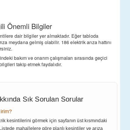
ili Önemli Bilgiler
ilere dair bilgiler yer almaktadır. Eğer tabloda
ıza meydana gelmiş olabilir. 186 elektrik arıza hattını
siniz.
ndeki bakım ve onarım çalışmaları sırasında geçici
ilgileri takip etmek faydalıdır.
Hakkında Sık Sorulan Sorular
lirim?
 kesintilerini görmek için sayfanın üst kısmındaki
Listede mahallelere göre planlı kesintiler ve arıza