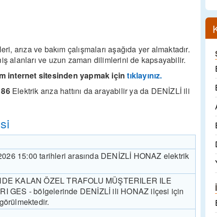
i, arıza ve bakım çalışmaları aşağıda yer almaktadır.
geniş alanları ve uzun zaman dilimlerini de kapsayabilir.
m internet sitesinden yapmak için
tıklayınız.
186
Elektrik arıza hattını da arayabilir ya da DENİZLİ ili
si
.2026 15:00 tarihleri arasında DENİZLİ HONAZ elektrik
DE KALAN ÖZEL TRAFOLU MÜŞTERILER ILE
S - bölgelerinde DENİZLİ ili HONAZ ilçesi için
ngörülmektedir.