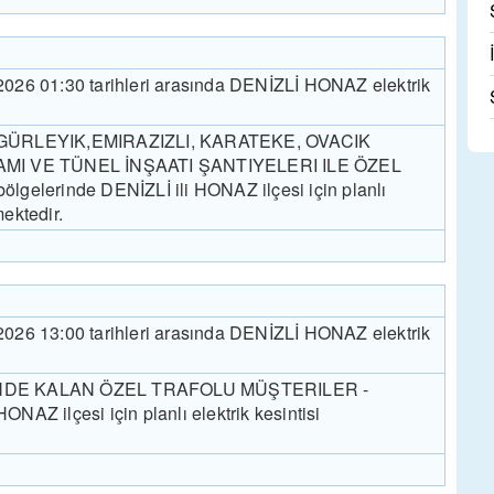
.2026 01:30 tarihleri arasında DENİZLİ HONAZ elektrik
GÜRLEYIK,EMIRAZIZLI, KARATEKE, OVACIK
MI VE TÜNEL İNŞAATI ŞANTIYELERI ILE ÖZEL
elerinde DENİZLİ ili HONAZ ilçesi için planlı
mektedir.
.2026 13:00 tarihleri arasında DENİZLİ HONAZ elektrik
DE KALAN ÖZEL TRAFOLU MÜŞTERILER -
ONAZ ilçesi için planlı elektrik kesintisi