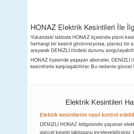
HONAZ Elektrik Kesintileri İle İlg
Yukarıdaki tabloda HONAZ ilçesinde planlı kesint
herhangi bir kesinti görünmüyorsa, plansız bir ar
arayarak DENİZLİ ilindeki durumu sorgulayabilir
HONAZ ilçesinde yaşayan aboneler, DENİZLİ ili
kesintilerle karşılaşabilirler. Bu nedenle güncel b
Elektrik Kesintileri 
Elektrik kesintilerini nasıl kontrol edebi
DENİZLİ HONAZ bölgesinde yaşanan elektrik
güncel kesinti tablosunu inceleyebilirsiniz. 