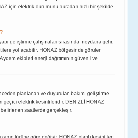
ONAZ için elektrik durumunu buradan hızlı bir şekilde
r?
yapı geliştirme çalışmaları sırasında meydana gelir.
ntilere yol açabilir. HONAZ bölgesinde görülen
. Aydem ekipleri enerji dağıtımının güvenli ve
n önceden planlanan ve duyurulan bakım, geliştirme
n geçici elektrik kesintileridir. DENİZLİ HONAZ
 belirlenen saatlerde gerçekleşir.
ızanın türüne göre değişir. HONAZ planlı kesintileri