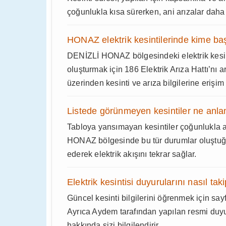
çoğunlukla kısa sürerken, ani arızalar daha 
HONAZ elektrik kesintilerinde kime baş
DENİZLİ HONAZ bölgesindeki elektrik kesint
oluşturmak için 186 Elektrik Arıza Hattı’nı a
üzerinden kesinti ve arıza bilgilerine erişim 
Listede görünmeyen kesintiler ne anla
Tabloya yansımayan kesintiler çoğunlukla a
HONAZ bölgesinde bu tür durumlar oluştuğu
ederek elektrik akışını tekrar sağlar.
Elektrik kesintisi duyurularını nasıl tak
Güncel kesinti bilgilerini öğrenmek için sayf
Ayrıca Aydem tarafından yapılan resmi duyu
hakkında sizi bilgilendirir.