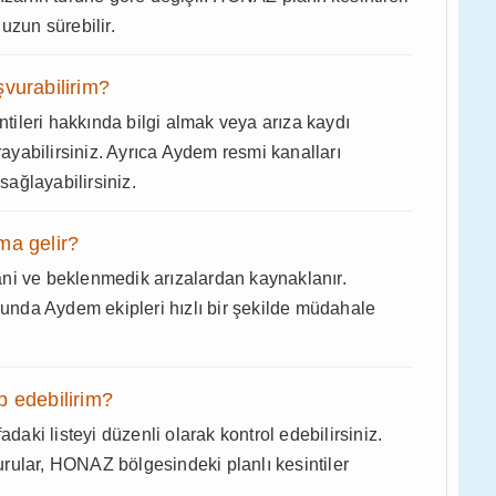
uzun sürebilir.
vurabilirim?
ileri hakkında bilgi almak veya arıza kaydı
rayabilirsiniz. Ayrıca Aydem resmi kanalları
sağlayabilirsiniz.
ma gelir?
ni ve beklenmedik arızalardan kaynaklanır.
nda Aydem ekipleri hızlı bir şekilde müdahale
ip edebilirim?
adaki listeyi düzenli olarak kontrol edebilirsiniz.
rular, HONAZ bölgesindeki planlı kesintiler