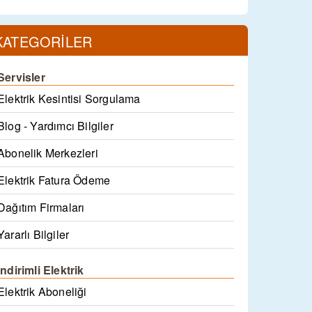
KATEGORİLER
Servisler
Elektrik Kesintisi Sorgulama
Blog - Yardımcı Bilgiler
Abonelik Merkezleri
Elektrik Fatura Ödeme
Dağıtım Firmaları
Yararlı Bilgiler
İndirimli Elektrik
Elektrik Aboneliği