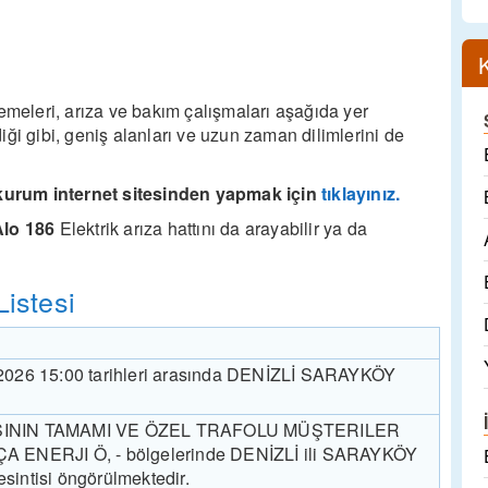
eleri, arıza ve bakım çalışmaları aşağıda yer
ldiği gibi, geniş alanları ve uzun zaman dilimlerini de
kurum internet sitesinden yapmak için
tıklayınız.
lo 186
Elektrik arıza hattını da arayabilir ya da
istesi
8.2026 15:00 tarihleri arasında DENİZLİ SARAYKÖY
ININ TAMAMI VE ÖZEL TRAFOLU MÜŞTERILER
ENERJI Ö, - bölgelerinde DENİZLİ ili SARAYKÖY
 kesintisi öngörülmektedir.