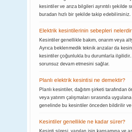
kesintiler ve arıza bilgileri ayrıntılı şeki
buradan hızlı bir şekilde takip edebilirsiniz.
Elektrik kesintilerinin sebepleri nelerdi
Kesintiler genellikle bakım, onarım veya alt
Ayrıca beklenmedik teknik arızalar da kesi
kesintiler çoğunlukla bu durumlarla ilgilidir
sorunsuz devam etmesini sağlar.
Planlı elektrik kesintisi ne demektir?
Planlı kesintiler, dağıtım şirketi tarafında
veya yatırım çalışmaları sırasında uygulan
genelinde bu kesintiler önceden bildirilir ve
Kesintiler genellikle ne kadar sürer?
Kesinti süresi, yapılan işin kapsamına ve 