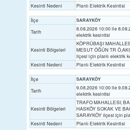
Kesinti Nedeni
Planlı Elektrik Kesintisi
İlçe
SARAYKÖY
8.08.2026 10:00 ile 8.0
Tarih
elektrik kesintisi
KÖPRÜBAŞI MAHALLES
Kesinti Bölgeleri
MESUT ÖĞÜN TR Ö,AKÇA 
ilçesi için planlı elektrik
Kesinti Nedeni
Planlı Elektrik Kesintisi
İlçe
SARAYKÖY
9.08.2026 10:00 ile 9.0
Tarih
elektrik kesintisi
TRAFO MAHALLESI; BA
Kesinti Bölgeleri
HASKÖY SOKAK VE BAĞLI
SARAYKÖY ilçesi için plan
Kesinti Nedeni
Planlı Elektrik Kesintisi