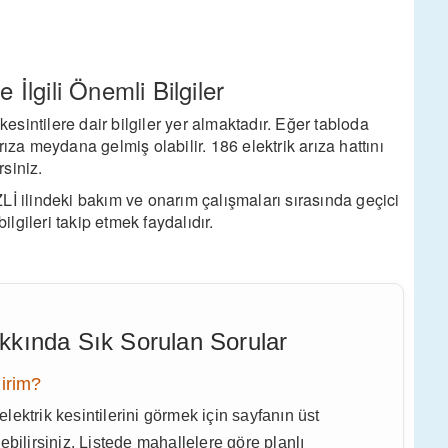
 İlgili Önemli Bilgiler
sintilere dair bilgiler yer almaktadır. Eğer tabloda
ıza meydana gelmiş olabilir. 186 elektrik arıza hattını
siniz.
ilindeki bakım ve onarım çalışmaları sırasında geçici
ilgileri takip etmek faydalıdır.
Hakkında Sık Sorulan Sorular
lirim?
rik kesintilerini görmek için sayfanın üst
bilirsiniz. Listede mahallelere göre planlı