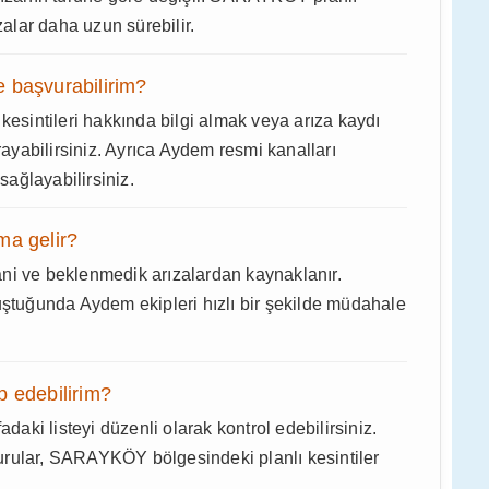
zalar daha uzun sürebilir.
 başvurabilirim?
sintileri hakkında bilgi almak veya arıza kaydı
rayabilirsiniz. Ayrıca Aydem resmi kanalları
sağlayabilirsiniz.
ma gelir?
ni ve beklenmedik arızalardan kaynaklanır.
tuğunda Aydem ekipleri hızlı bir şekilde müdahale
ip edebilirim?
adaki listeyi düzenli olarak kontrol edebilirsiniz.
urular, SARAYKÖY bölgesindeki planlı kesintiler