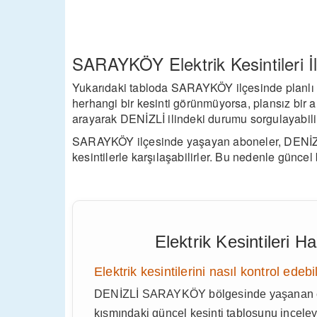
SARAYKÖY Elektrik Kesintileri İle
Yukarıdaki tabloda SARAYKÖY ilçesinde planlı ke
herhangi bir kesinti görünmüyorsa, plansız bir ar
arayarak DENİZLİ ilindeki durumu sorgulayabilir
SARAYKÖY ilçesinde yaşayan aboneler, DENİZLİ 
kesintilerle karşılaşabilirler. Bu nedenle güncel b
Elektrik Kesintileri 
Elektrik kesintilerini nasıl kontrol edebi
DENİZLİ SARAYKÖY bölgesinde yaşanan elekt
kısmındaki güncel kesinti tablosunu inceleye