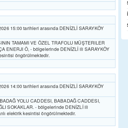
8.2026 15:00 tarihleri arasında DENİZLİ SARAYKÖY
ININ TAMAMI VE ÖZEL TRAFOLU MÜŞTERILER
ENERJI Ö, - bölgelerinde DENİZLİ ili SARAYKÖY
 kesintisi öngörülmektedir.
8.2026 14:00 tarihleri arasında DENİZLİ SARAYKÖY
BADAĞ YOLU CADDESI, BABADAĞ CADDESI,
 SOKAKLAR. - bölgelerinde DENİZLİ ili
lı elektrik kesintisi öngörülmektedir.