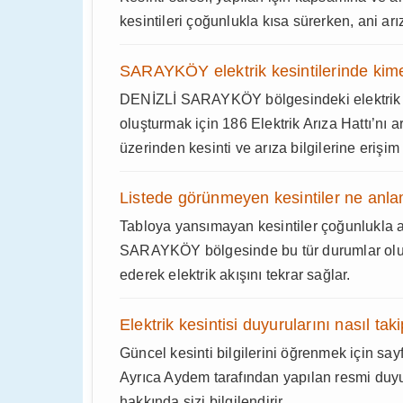
kesintileri çoğunlukla kısa sürerken, ani arı
SARAYKÖY elektrik kesintilerinde kime
DENİZLİ SARAYKÖY bölgesindeki elektrik ke
oluşturmak için 186 Elektrik Arıza Hattı’nı a
üzerinden kesinti ve arıza bilgilerine erişim 
Listede görünmeyen kesintiler ne anla
Tabloya yansımayan kesintiler çoğunlukla a
SARAYKÖY bölgesinde bu tür durumlar oluş
ederek elektrik akışını tekrar sağlar.
Elektrik kesintisi duyurularını nasıl tak
Güncel kesinti bilgilerini öğrenmek için sayf
Ayrıca Aydem tarafından yapılan resmi duy
hakkında sizi bilgilendirir.