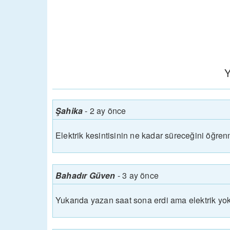
Y
Şahika
-
2 ay önce
Elektrik kesintisinin ne kadar süreceğini öğren
Bahadır Güven
-
3 ay önce
Yukarıda yazan saat sona erdi ama elektrik yok