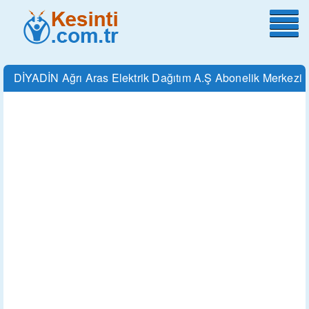
DİYADİN Ağrı Aras Elektrik Dağıtım A.Ş Abonelik Merkezi