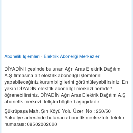
Abonelik İşlemleri
›
Elektrik Aboneliği Merkezleri
DİYADİN ilçesinde bulunan Ağrı Aras Elektrik Dağıtım
A.Ş firmasına ait elektrik aboneliği işlemlerini
yapabileceğiniz kurum bilgilerini görüntüleyebilirsiniz. En
yakın DİYADİN elektrik aboneliği merkezi nerede?
öğrenebilirsiniz. DİYADİN Ağrı Aras Elektrik Dağıtım A.Ş
abonelik merkezi iletişim bilgileri aşağıdadır.
Şükrüpaşa Mah. Şıh Köyü Yolu Üzeri No : 250/50
Yakutiye adresinde bulunan abonelik merkezinin telefon
numarası: 08502002020