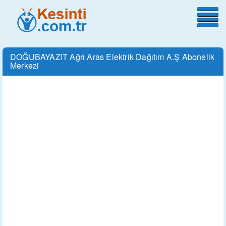
DOĞUBAYAZIT Ağrı Aras Elektrik Dağıtım A.Ş Abonelik
Merkezi