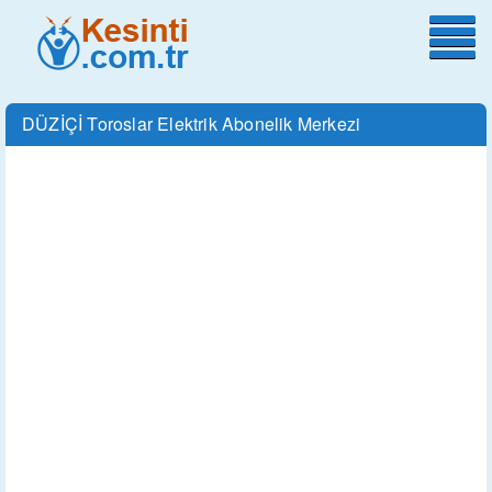
DÜZİÇİ Toroslar Elektrik Abonelik Merkezi