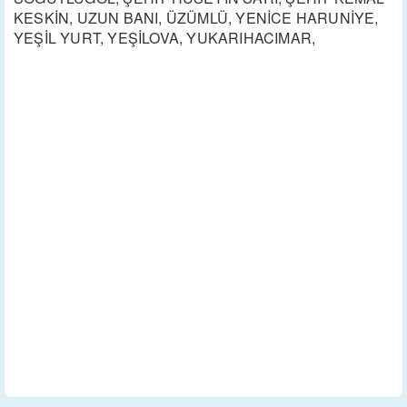
KESKİN, UZUN BANI, ÜZÜMLÜ, YENİCE HARUNİYE,
YEŞİL YURT, YEŞİLOVA, YUKARIHACIMAR,