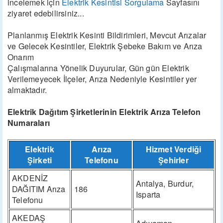
incelemek için
Elektrik Kesintisi Sorgulama
Sayfasını
ziyaret edebilirsiniz...
Planlanmış Elektrik Kesinti Bildirimleri, Mevcut Arızalar
ve Gelecek Kesintiler, Elektrik Şebeke Bakım ve Arıza
Onarım
Çalışmalarına Yönelik Duyurular, Gün gün Elektrik
Verilemeyecek İlçeler, Arıza Nedeniyle Kesintiler yer
almaktadır.
Elektrik Dağıtım Şirketlerinin Elektrik Arıza Telefon
Numaraları
Elektrik
Arıza
Hizmet Verdiği
Şirketi
Telefonu
Şehirler
AKDENİZ
Antalya, Burdur,
DAĞITIM Arıza
186
Isparta
Telefonu
AKEDAŞ