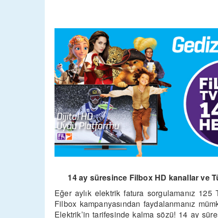
14 ay süresince Filbox HD kanallar ve T
Eğer aylık elektrik fatura sorgulamanız 125 
Filbox kampanyasından faydalanmanız mümkü
Elektrik’in tarifesinde kalma sözü! 14 ay sür