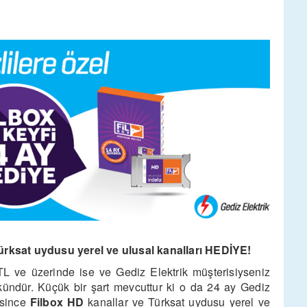
ürksat uydusu yerel ve ulusal kanalları HEDİYE!
TL ve üzerinde ise ve Gediz Elektrik müşterisiyseniz
ndür. Küçük bir şart mevcuttur ki o da 24 ay Gediz
esince
Filbox HD
kanallar ve Türksat uydusu yerel ve