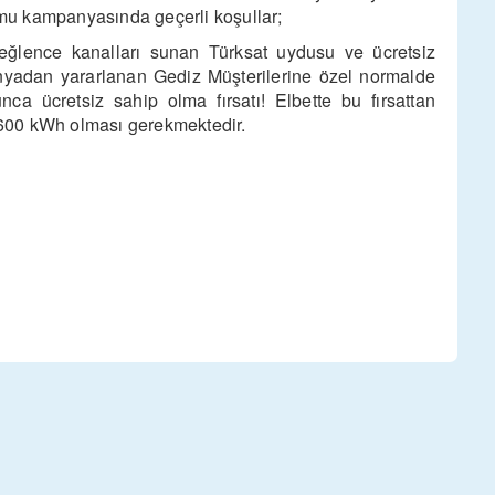
mu kampanyasında geçerli koşullar;
e eğlence kanalları sunan Türksat uydusu ve ücretsiz
yadan yararlanan Gediz Müşterilerine özel normalde
ücretsiz sahip olma fırsatı! Elbette bu fırsattan
 3.600 kWh olması gerekmektedir.