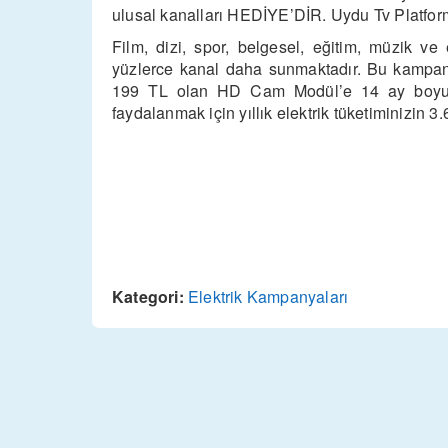
ulusal kanalları HEDİYE’DİR. Uydu Tv Platfor
Film, dizi, spor, belgesel, eğitim, müzik v
yüzlerce kanal daha sunmaktadır. Bu kampan
199 TL olan HD Cam Modül’e 14 ay boyunca 
faydalanmak için yıllık elektrik tüketiminizin
Kategori:
Elektrik Kampanyaları