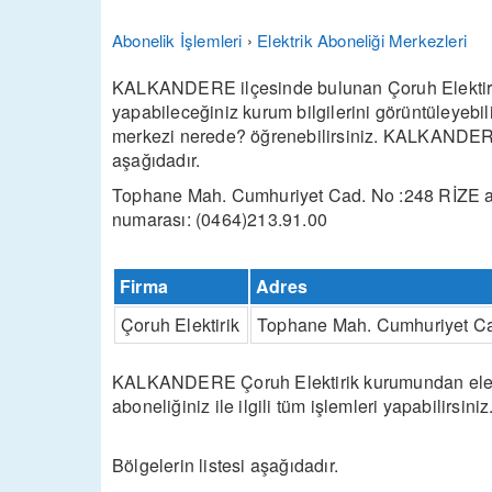
Abonelik İşlemleri
›
Elektrik Aboneliği Merkezleri
KALKANDERE ilçesinde bulunan Çoruh Elektirik f
yapabileceğiniz kurum bilgilerini görüntüleyeb
merkezi nerede? öğrenebilirsiniz. KALKANDERE Ç
aşağıdadır.
Tophane Mah. Cumhuriyet Cad. No :248 RİZE ad
numarası: (0464)213.91.00
Firma
Adres
Çoruh Elektirik
Tophane Mah. Cumhuriyet Ca
KALKANDERE Çoruh Elektirik kurumundan elektrik
aboneliğiniz ile ilgili tüm işlemleri yapabilirsiniz
Bölgelerin listesi aşağıdadır.