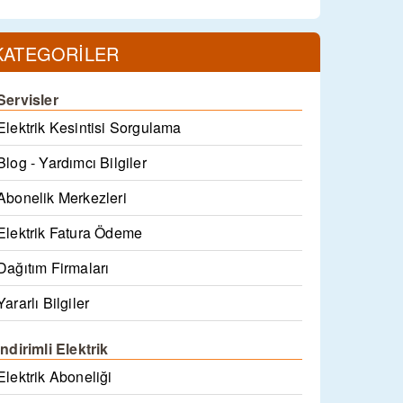
KATEGORİLER
Servisler
Elektrik Kesintisi Sorgulama
Blog - Yardımcı Bilgiler
Abonelik Merkezleri
Elektrik Fatura Ödeme
Dağıtım Firmaları
Yararlı Bilgiler
İndirimli Elektrik
Elektrik Aboneliği