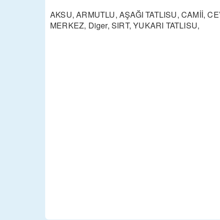
AKSU, ARMUTLU, AŞAĞI TATLISU, CAMİİ, C
MERKEZ, Diger, SIRT, YUKARI TATLISU,