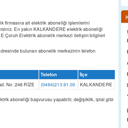
irmasına ait elektrik aboneliği işlemlerini
ilirsiniz. En yakın KALKANDERE elektrik aboneliği
oruh Elektirik abonelik merkezi iletişim bilgileri
resinde bulunan abonelik merkezinin telefon
Telefon
İlçe
d. No :248 RİZE
(0464)213.91.00
KALKANDERE
 aboneliği başvurusu yapabilir, değişiklik, iptal gibi
.