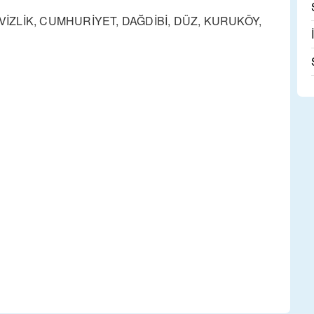
EVİZLİK, CUMHURİYET, DAĞDİBİ, DÜZ, KURUKÖY,