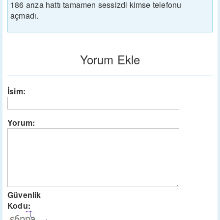
186 arıza hattı tamamen sessizdi kimse telefonu
açmadı.
Yorum Ekle
İsim:
Yorum:
Güvenlik
Kodu: