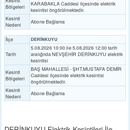
Kesinti
KARABAKLA Caddesi ilçesinde elektrik
Bölgeleri
kesintisi öngörülmektedir.
Kesinti
Abone Bağlama
Nedeni
İlçe
DERİNKUYU
5.08.2026 10:00 ile 5.08.2026 12:00 tarih
Tarih
aralığnda NEVŞEHİR DERİNKUYU elektrik
kesintisi
BAŞ MAHALLESİ - ŞHT.MUSTAFA DEMİR
Kesinti
Caddesi ilçesinde elektrik kesintisi
Bölgeleri
öngörülmektedir.
Kesinti
Abone Bağlama
Nedeni
DERİNKUYU Elektrik Kesintileri İle