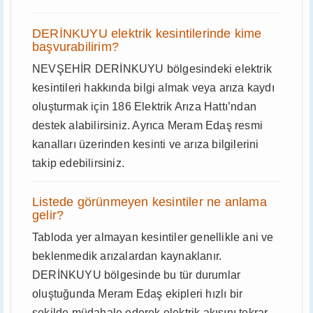
DERİNKUYU elektrik kesintilerinde kime
başvurabilirim?
NEVŞEHİR DERİNKUYU bölgesindeki elektrik
kesintileri hakkında bilgi almak veya arıza kaydı
oluşturmak için 186 Elektrik Arıza Hattı’ndan
destek alabilirsiniz. Ayrıca Meram Edaş resmi
kanalları üzerinden kesinti ve arıza bilgilerini
takip edebilirsiniz.
Listede görünmeyen kesintiler ne anlama
gelir?
Tabloda yer almayan kesintiler genellikle ani ve
beklenmedik arızalardan kaynaklanır.
DERİNKUYU bölgesinde bu tür durumlar
oluştuğunda Meram Edaş ekipleri hızlı bir
şekilde müdahale ederek elektrik akışını tekrar