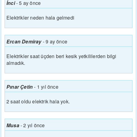
İnci
-
5 ay önce
Elektrikler neden hala gelmedi
Ercan Demiray
-
9 ay önce
Elektrikler saat üçden beri kesik yetkililerden bilgi
almadık.
Pınar Çetin
-
1 yıl önce
2 saat oldu elektrik hala yok.
Musa
-
2 yıl önce