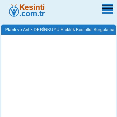
Planlı ve Anlık DERİNKUYU Elektrik Kesintisi Sorgulama