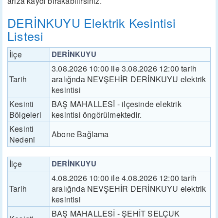
arıza kaydı bırakabilirsiniz.
DERİNKUYU Elektrik Kesintisi
Listesi
İlçe
DERİNKUYU
3.08.2026 10:00 ile 3.08.2026 12:00 tarih
Tarih
aralığnda NEVŞEHİR DERİNKUYU elektrik
kesintisi
Kesinti
BAŞ MAHALLESİ - ilçesinde elektrik
Bölgeleri
kesintisi öngörülmektedir.
Kesinti
Abone Bağlama
Nedeni
İlçe
DERİNKUYU
4.08.2026 10:00 ile 4.08.2026 12:00 tarih
Tarih
aralığnda NEVŞEHİR DERİNKUYU elektrik
kesintisi
BAŞ MAHALLESİ - ŞEHİT SELÇUK