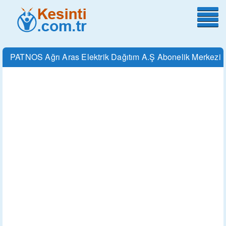
PATNOS Ağrı Aras Elektrik Dağıtım A.Ş Abonelik Merkezi