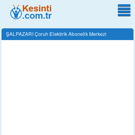
ŞALPAZARI Çoruh Elektirik Abonelik Merkezi