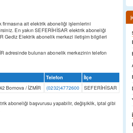
rmasına ait elektrik aboneliği işlemlerini
lirsiniz. En yakın SEFERİHİSAR elektrik aboneliği
ediz Elektrik abonelik merkezi iletişim bilgileri
R adresinde bulunan abonelik merkezinin telefon
Telefon
İlçe
42 Bornova / İZMİR
(0232)4772600
SEFERİHİSAR
aboneliği başvurusu yapabilir, değişiklik, iptal gibi
.