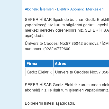
Abonelik İşlemleri
›
Elektrik Aboneliği Merkezleri
SEFERİHİSAR ilçesinde bulunan Gediz Elektrik fi
yapabileceğiniz kurum bilgilerini görüntüleyebi
merkezi nerede? öğrenebilirsiniz. SEFERİHİSAR G
aşağıdadır.
Üniversite Caddesi No:57 35042 Bornova / İZMİ
numarası: (0232)4772600
Firma
Adres
Gediz Elektrik
Üniversite Caddesi No:57 350
SEFERİHİSAR Gediz Elektrik kurumundan elektrik 
aboneliğiniz ile ilgili tüm işlemleri yapabilirsiniz
Bölgelerin listesi aşağıdadır.