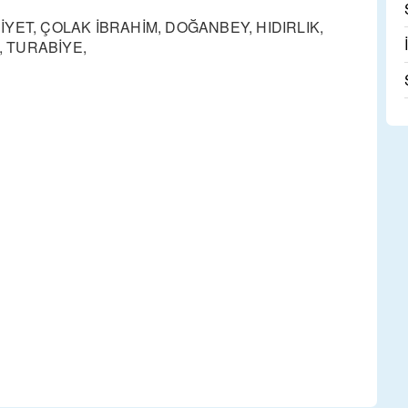
YET, ÇOLAK İBRAHİM, DOĞANBEY, HIDIRLIK,
, TURABİYE,