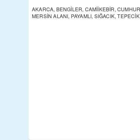
AKARCA, BENGİLER, CAMİİKEBİR, CUMHURİ
MERSİN ALANI, PAYAMLI, SIĞACIK, TEPECİK