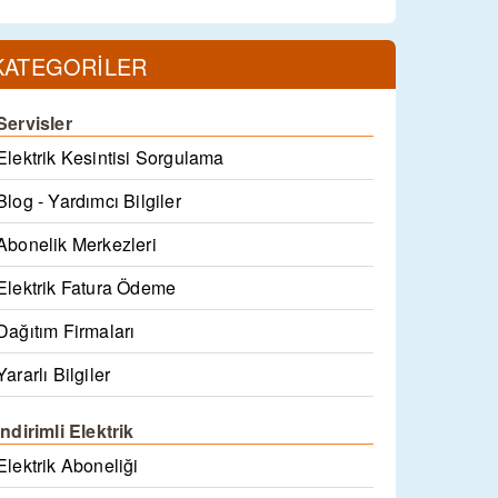
KATEGORİLER
Servisler
Elektrik Kesintisi Sorgulama
Blog - Yardımcı Bilgiler
Abonelik Merkezleri
Elektrik Fatura Ödeme
Dağıtım Firmaları
Yararlı Bilgiler
İndirimli Elektrik
Elektrik Aboneliği