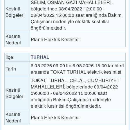
SELİM, OSMAN GAZİ MAHALLELERİ.
Kesinti
bölgelerinde 08/04/2022 12:00:00 -
Bölgeleri
08/04/2022 15:00:00 saat aralığında Bakım
Çalışması nedeniyle elektrik kesintisi
öngörülmektedir.
Kesinti
Planlı Elektrik Kesintisi
Nedeni
İlçe
TURHAL
6.08.2026 09:00 ile 6.08.2026 15:00 tarihleri
Tarih
arasında TOKAT TURHAL elektrik kesintisi
TOKAT, TURHAL, CELAL, CUMHURİYET
MAHALLELERİ. bölgelerinde 09/04/2022
Kesinti
09:00:00 - 09/04/2022 15:00:00 saat
Bölgeleri
aralığında Bakım Çalışması nedeniyle
elektrik kesintisi öngörülmektedir.
Kesinti
Planlı Elektrik Kesintisi
Nedeni