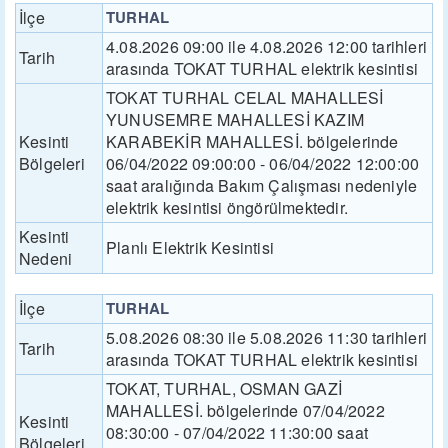
İlçe
TURHAL
4.08.2026 09:00 ile 4.08.2026 12:00 tarihleri
Tarih
arasında TOKAT TURHAL elektrik kesintisi
TOKAT TURHAL CELAL MAHALLESİ
YUNUSEMRE MAHALLESİ KAZIM
Kesinti
KARABEKİR MAHALLESİ. bölgelerinde
Bölgeleri
06/04/2022 09:00:00 - 06/04/2022 12:00:00
saat aralığında Bakım Çalışması nedeniyle
elektrik kesintisi öngörülmektedir.
Kesinti
Planlı Elektrik Kesintisi
Nedeni
İlçe
TURHAL
5.08.2026 08:30 ile 5.08.2026 11:30 tarihleri
Tarih
arasında TOKAT TURHAL elektrik kesintisi
TOKAT, TURHAL, OSMAN GAZİ
MAHALLESİ. bölgelerinde 07/04/2022
Kesinti
08:30:00 - 07/04/2022 11:30:00 saat
Bölgeleri