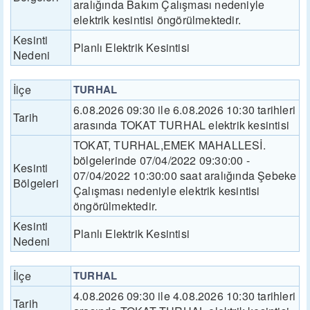
aralığında Bakım Çalışması nedeniyle
elektrik kesintisi öngörülmektedir.
Kesinti
Planlı Elektrik Kesintisi
Nedeni
İlçe
TURHAL
6.08.2026 09:30 ile 6.08.2026 10:30 tarihleri
Tarih
arasında TOKAT TURHAL elektrik kesintisi
TOKAT, TURHAL,EMEK MAHALLESİ.
bölgelerinde 07/04/2022 09:30:00 -
Kesinti
07/04/2022 10:30:00 saat aralığında Şebeke
Bölgeleri
Çalışması nedeniyle elektrik kesintisi
öngörülmektedir.
Kesinti
Planlı Elektrik Kesintisi
Nedeni
İlçe
TURHAL
4.08.2026 09:30 ile 4.08.2026 10:30 tarihleri
Tarih