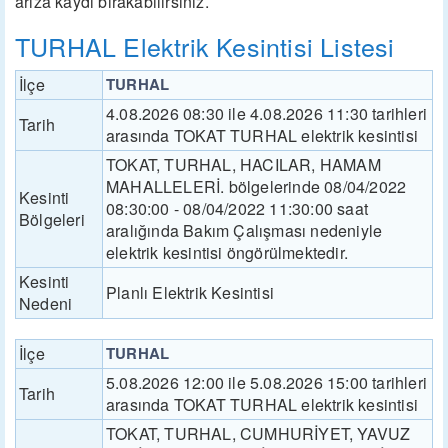
arıza kaydı bırakabilirsiniz.
TURHAL Elektrik Kesintisi Listesi
İlçe
TURHAL
4.08.2026 08:30 ile 4.08.2026 11:30 tarihleri
Tarih
arasında TOKAT TURHAL elektrik kesintisi
TOKAT, TURHAL, HACILAR, HAMAM
MAHALLELERİ. bölgelerinde 08/04/2022
Kesinti
08:30:00 - 08/04/2022 11:30:00 saat
Bölgeleri
aralığında Bakım Çalışması nedeniyle
elektrik kesintisi öngörülmektedir.
Kesinti
Planlı Elektrik Kesintisi
Nedeni
İlçe
TURHAL
5.08.2026 12:00 ile 5.08.2026 15:00 tarihleri
Tarih
arasında TOKAT TURHAL elektrik kesintisi
TOKAT, TURHAL, CUMHURİYET, YAVUZ