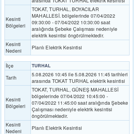
arasında TOKAT TURHAL elektrik kesintisi
TOKAT, TURHAL, BOYACILAR
MAHALLESİ. bölgelerinde 07/04/2022
Kesinti
09:30:00 - 07/04/2022 10:30:00 saat
Bölgeleri
aralığında Şebeke Çalışması nedeniyle
elektrik kesintisi öngörülmektedir.
Kesinti
Planlı Elektrik Kesintisi
Nedeni
İlçe
TURHAL
5.08.2026 10:45 ile 5.08.2026 11:45 tarihleri
Tarih
arasında TOKAT TURHAL elektrik kesintisi
TOKAT, TURHAL, GÜNEŞ MAHALLESİ
bölgelerinde 07/04/2022 10:45:00 -
Kesinti
07/04/2022 11:45:00 saat aralığında Şebeke
Bölgeleri
Çalışması nedeniyle elektrik kesintisi
öngörülmektedir.
Kesinti
Planlı Elektrik Kesintisi
Nedeni