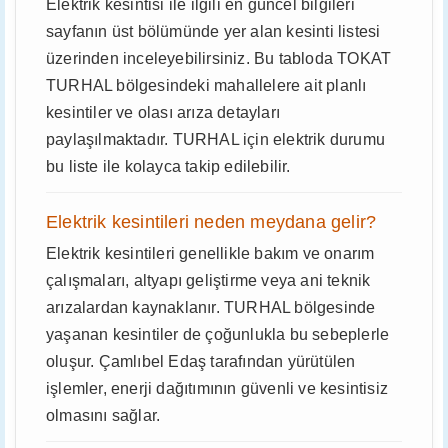
Elektrik kesintisi ile ilgili en güncel bilgileri
sayfanın üst bölümünde yer alan kesinti listesi
üzerinden inceleyebilirsiniz. Bu tabloda TOKAT
TURHAL bölgesindeki mahallelere ait planlı
kesintiler ve olası arıza detayları
paylaşılmaktadır. TURHAL için elektrik durumu
bu liste ile kolayca takip edilebilir.
Elektrik kesintileri neden meydana gelir?
Elektrik kesintileri genellikle bakım ve onarım
çalışmaları, altyapı geliştirme veya ani teknik
arızalardan kaynaklanır. TURHAL bölgesinde
yaşanan kesintiler de çoğunlukla bu sebeplerle
oluşur. Çamlıbel Edaş tarafından yürütülen
işlemler, enerji dağıtımının güvenli ve kesintisiz
olmasını sağlar.