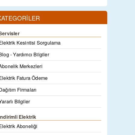
KATEGORİLER
Servisler
Elektrik Kesintisi Sorgulama
Blog - Yardımcı Bilgiler
Abonelik Merkezleri
Elektrik Fatura Ödeme
Dağıtım Firmaları
Yararlı Bilgiler
İndirimli Elektrik
Elektrik Aboneliği