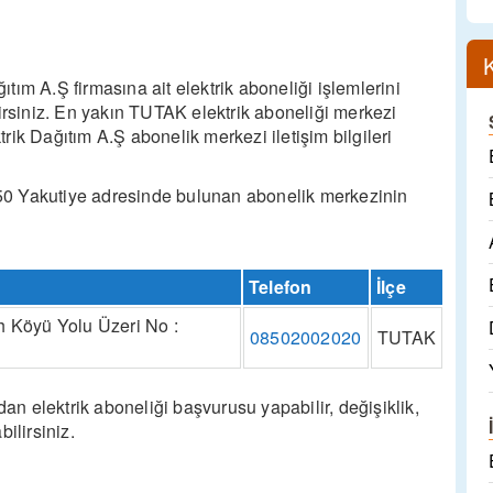
ım A.Ş firmasına ait elektrik aboneliği işlemlerini
lirsiniz. En yakın TUTAK elektrik aboneliği merkezi
ik Dağıtım A.Ş abonelik merkezi iletişim bilgileri
50 Yakutiye adresinde bulunan abonelik merkezinin
Telefon
İlçe
 Köyü Yolu Üzeri No :
08502002020
TUTAK
 elektrik aboneliği başvurusu yapabilir, değişiklik,
bilirsiniz.