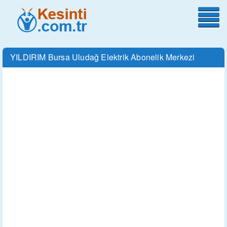
YILDIRIM Bursa Uludağ Elektrik Abonelik Merkezi