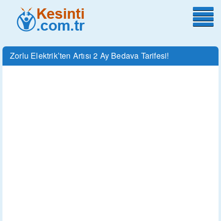
Zorlu Elektrik’ten Artısı 2 Ay Bedava Tarifesi!