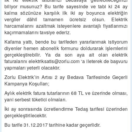
biliyor musunuz? Bu tarife sayesinde ve tabi ki 24 ay
kalma sözünüze karşılık ilk iki ay boyunca elektriğin
vergiler dâhil tamamen ücretsiz olsun. Elektrik
harcamalarını azaltmak isteyenlere avantajlı fiyatlarımızı
kaçırmamalarını tavsiye ederiz.
Kafama yattı, bende bu tarifeden yararlanmak istiyorum
diyenler hemen abonelik formunu doldurarak işlemlerini
gerçekleştirebilir. Ya da son aya ait olan elektrik
faturalarını elektriksatis@zorlu.com ‘a ileterek de başvuru
yapmaları yeterli olacaktır.
Zorlu Elektrik’in Artısı 2 ay Bedava Tarifesinde Geçerli
Kampanya Koşulları;
Aylık elektrik fatura tutarlarının 68 TL ve üzerinde olması,
yani serbest tüketici olmaları.
İki ay sonrasında ücretlendirme Tedaş tarifesi üzerinden
gerçekleştirilecektir.
Bu tarife 31.12.2017 tarihine kadar geçerlidir.