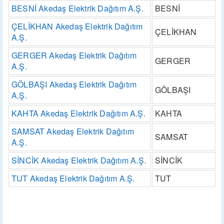
BESNİ Akedaş Elektrik Dağıtım A.Ş.
BESNİ
ÇELİKHAN Akedaş Elektrik Dağıtım
ÇELİKHAN
A.Ş.
GERGER Akedaş Elektrik Dağıtım
GERGER
A.Ş.
GÖLBAŞI Akedaş Elektrik Dağıtım
GÖLBAŞI
A.Ş.
KAHTA Akedaş Elektrik Dağıtım A.Ş.
KAHTA
SAMSAT Akedaş Elektrik Dağıtım
SAMSAT
A.Ş.
SİNCİK Akedaş Elektrik Dağıtım A.Ş.
SİNCİK
TUT Akedaş Elektrik Dağıtım A.Ş.
TUT