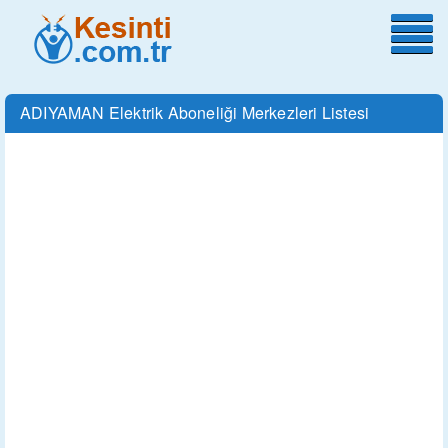
ADIYAMAN Elektrik Aboneliği Merkezleri Listesi