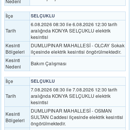
Nedeni
İlçe
SELÇUKLU
6.08.2026 08:30 ile 6.08.2026 12:30 tarih
Tarih
aralığnda KONYA SELÇUKLU elektrik
kesintisi
Kesinti
DUMLUPINAR MAHALLESİ - OLCAY Sokak
Bölgeleri
ilçesinde elektrik kesintisi öngörülmektedir.
Kesinti
Bakım Çalışması
Nedeni
İlçe
SELÇUKLU
7.08.2026 08:30 ile 7.08.2026 12:30 tarih
Tarih
aralığnda KONYA SELÇUKLU elektrik
kesintisi
DUMLUPINAR MAHALLESİ - OSMAN
Kesinti
SULTAN Caddesi ilçesinde elektrik kesintisi
Bölgeleri
öngörülmektedir.