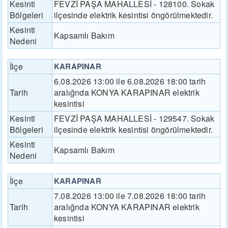
Kesinti
FEVZİ PAŞA MAHALLESİ - 128100. Sokak
Bölgeleri
ilçesinde elektrik kesintisi öngörülmektedir.
Kesinti
Kapsamlı Bakım
Nedeni
İlçe
KARAPINAR
6.08.2026 13:00 ile 6.08.2026 18:00 tarih
Tarih
aralığnda KONYA KARAPINAR elektrik
kesintisi
Kesinti
FEVZİ PAŞA MAHALLESİ - 129547. Sokak
Bölgeleri
ilçesinde elektrik kesintisi öngörülmektedir.
Kesinti
Kapsamlı Bakım
Nedeni
İlçe
KARAPINAR
7.08.2026 13:00 ile 7.08.2026 18:00 tarih
Tarih
aralığnda KONYA KARAPINAR elektrik
kesintisi