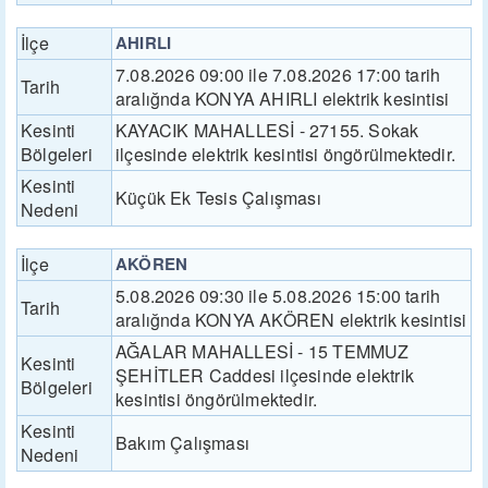
İlçe
AHIRLI
7.08.2026 09:00 ile 7.08.2026 17:00 tarih
Tarih
aralığnda KONYA AHIRLI elektrik kesintisi
Kesinti
KAYACIK MAHALLESİ - 27155. Sokak
Bölgeleri
ilçesinde elektrik kesintisi öngörülmektedir.
Kesinti
Küçük Ek Tesis Çalışması
Nedeni
İlçe
AKÖREN
5.08.2026 09:30 ile 5.08.2026 15:00 tarih
Tarih
aralığnda KONYA AKÖREN elektrik kesintisi
AĞALAR MAHALLESİ - 15 TEMMUZ
Kesinti
ŞEHİTLER Caddesi ilçesinde elektrik
Bölgeleri
kesintisi öngörülmektedir.
Kesinti
Bakım Çalışması
Nedeni