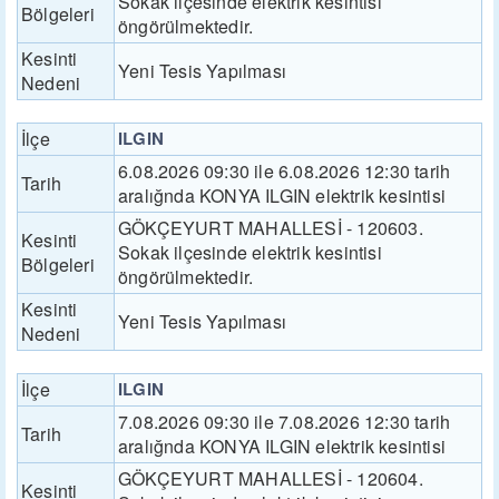
Sokak ilçesinde elektrik kesintisi
Bölgeleri
öngörülmektedir.
Kesinti
Yeni Tesis Yapılması
Nedeni
İlçe
ILGIN
6.08.2026 09:30 ile 6.08.2026 12:30 tarih
Tarih
aralığnda KONYA ILGIN elektrik kesintisi
GÖKÇEYURT MAHALLESİ - 120603.
Kesinti
Sokak ilçesinde elektrik kesintisi
Bölgeleri
öngörülmektedir.
Kesinti
Yeni Tesis Yapılması
Nedeni
İlçe
ILGIN
7.08.2026 09:30 ile 7.08.2026 12:30 tarih
Tarih
aralığnda KONYA ILGIN elektrik kesintisi
GÖKÇEYURT MAHALLESİ - 120604.
Kesinti