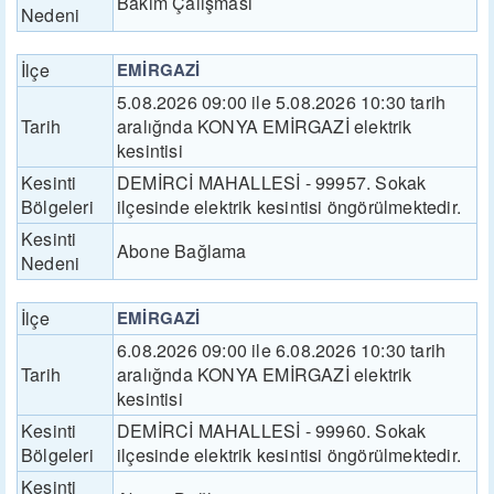
Bakım Çalışması
Nedeni
İlçe
EMİRGAZİ
5.08.2026 09:00 ile 5.08.2026 10:30 tarih
Tarih
aralığnda KONYA EMİRGAZİ elektrik
kesintisi
Kesinti
DEMİRCİ MAHALLESİ - 99957. Sokak
Bölgeleri
ilçesinde elektrik kesintisi öngörülmektedir.
Kesinti
Abone Bağlama
Nedeni
İlçe
EMİRGAZİ
6.08.2026 09:00 ile 6.08.2026 10:30 tarih
Tarih
aralığnda KONYA EMİRGAZİ elektrik
kesintisi
Kesinti
DEMİRCİ MAHALLESİ - 99960. Sokak
Bölgeleri
ilçesinde elektrik kesintisi öngörülmektedir.
Kesinti