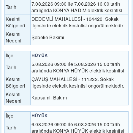
7.08.2026 09:30 ile 7.08.2026 16:00 tarih
Tarih
aralığnda KONYA HADİM elektrik kesintisi
Kesinti
DEDEMLİ MAHALLESİ - 104420. Sokak
Bölgeleri
ilçesinde elektrik kesintisi öngörülmektedir.
Kesinti
Şebeke Bakımı
Nedeni
İlçe
HÜYÜK
5.08.2026 09:00 ile 5.08.2026 15:00 tarih
Tarih
aralığnda KONYA HÜYÜK elektrik kesintisi
Kesinti
ÇAVUŞ MAHALLESİ - 111233. Sokak
Bölgeleri
ilçesinde elektrik kesintisi öngörülmektedir.
Kesinti
Kapsamlı Bakım
Nedeni
İlçe
HÜYÜK
6.08.2026 09:00 ile 6.08.2026 15:00 tarih
Tarih
aralığnda KONYA HÜYÜK elektrik kesintisi