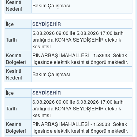
Kesinti
Bakım Çalışması
Nedeni
İlçe
SEYDİŞEHİR
5.08.2026 09:00 ile 5.08.2026 17:00 tarih
Tarih
aralığnda KONYA SEYDİŞEHİR elektrik
kesintisi
Kesinti
PINARBAŞI MAHALLESİ - 153533. Sokak
Bölgeleri
ilçesinde elektrik kesintisi öngörülmektedir.
Kesinti
Bakım Çalışması
Nedeni
İlçe
SEYDİŞEHİR
6.08.2026 09:00 ile 6.08.2026 17:00 tarih
Tarih
aralığnda KONYA SEYDİŞEHİR elektrik
kesintisi
Kesinti
PINARBAŞI MAHALLESİ - 153533. Sokak
Bölgeleri
ilçesinde elektrik kesintisi öngörülmektedir.