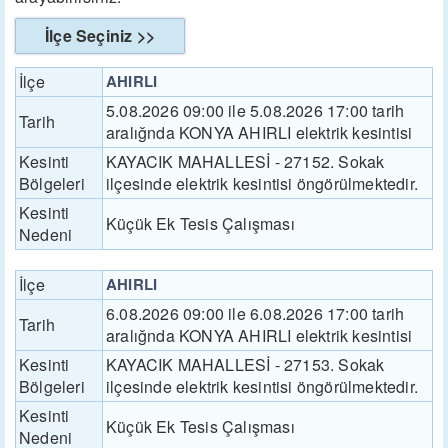
İlçe Seçiniz >>
İlçe
AHIRLI
5.08.2026 09:00 ile 5.08.2026 17:00 tarih
Tarih
aralığnda KONYA AHIRLI elektrik kesintisi
Kesinti
KAYACIK MAHALLESİ - 27152. Sokak
Bölgeleri
ilçesinde elektrik kesintisi öngörülmektedir.
Kesinti
Küçük Ek Tesis Çalışması
Nedeni
İlçe
AHIRLI
6.08.2026 09:00 ile 6.08.2026 17:00 tarih
Tarih
aralığnda KONYA AHIRLI elektrik kesintisi
Kesinti
KAYACIK MAHALLESİ - 27153. Sokak
Bölgeleri
ilçesinde elektrik kesintisi öngörülmektedir.
Kesinti
Küçük Ek Tesis Çalışması
Nedeni