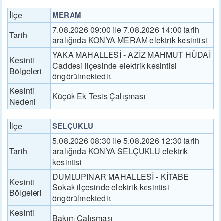
İlçe
MERAM
7.08.2026 09:00 ile 7.08.2026 14:00 tarih
Tarih
aralığnda KONYA MERAM elektrik kesintisi
YAKA MAHALLESİ - AZİZ MAHMUT HÜDAİ
Kesinti
Caddesi ilçesinde elektrik kesintisi
Bölgeleri
öngörülmektedir.
Kesinti
Küçük Ek Tesis Çalışması
Nedeni
İlçe
SELÇUKLU
5.08.2026 08:30 ile 5.08.2026 12:30 tarih
Tarih
aralığnda KONYA SELÇUKLU elektrik
kesintisi
DUMLUPINAR MAHALLESİ - KİTABE
Kesinti
Sokak ilçesinde elektrik kesintisi
Bölgeleri
öngörülmektedir.
Kesinti
Bakım Çalışması