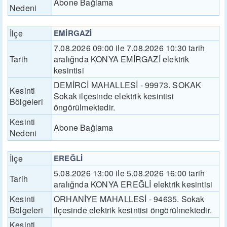
Abone Bağlama
Nedeni
İlçe
EMİRGAZİ
7.08.2026 09:00 ile 7.08.2026 10:30 tarih
Tarih
aralığnda KONYA EMİRGAZİ elektrik
kesintisi
DEMİRCİ MAHALLESİ - 99973. SOKAK
Kesinti
Sokak ilçesinde elektrik kesintisi
Bölgeleri
öngörülmektedir.
Kesinti
Abone Bağlama
Nedeni
İlçe
EREĞLİ
5.08.2026 13:00 ile 5.08.2026 16:00 tarih
Tarih
aralığnda KONYA EREĞLİ elektrik kesintisi
Kesinti
ORHANİYE MAHALLESİ - 94635. Sokak
Bölgeleri
ilçesinde elektrik kesintisi öngörülmektedir.
Kesinti