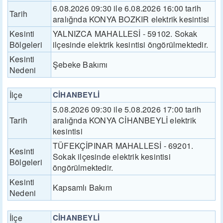
6.08.2026 09:30 ile 6.08.2026 16:00 tarih
Tarih
aralığnda KONYA BOZKIR elektrik kesintisi
Kesinti
YALNIZCA MAHALLESİ - 59102. Sokak
Bölgeleri
ilçesinde elektrik kesintisi öngörülmektedir.
Kesinti
Şebeke Bakımı
Nedeni
İlçe
CİHANBEYLİ
5.08.2026 09:30 ile 5.08.2026 17:00 tarih
Tarih
aralığnda KONYA CİHANBEYLİ elektrik
kesintisi
TÜFEKÇİPINAR MAHALLESİ - 69201.
Kesinti
Sokak ilçesinde elektrik kesintisi
Bölgeleri
öngörülmektedir.
Kesinti
Kapsamlı Bakım
Nedeni
İlçe
CİHANBEYLİ