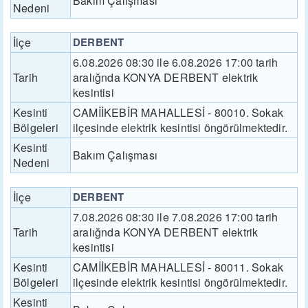
Bakım Çalışması
Nedeni
İlçe
DERBENT
6.08.2026 08:30 ile 6.08.2026 17:00 tarih
Tarih
aralığnda KONYA DERBENT elektrik
kesintisi
Kesinti
CAMİİKEBİR MAHALLESİ - 80010. Sokak
Bölgeleri
ilçesinde elektrik kesintisi öngörülmektedir.
Kesinti
Bakım Çalışması
Nedeni
İlçe
DERBENT
7.08.2026 08:30 ile 7.08.2026 17:00 tarih
Tarih
aralığnda KONYA DERBENT elektrik
kesintisi
Kesinti
CAMİİKEBİR MAHALLESİ - 80011. Sokak
Bölgeleri
ilçesinde elektrik kesintisi öngörülmektedir.
Kesinti