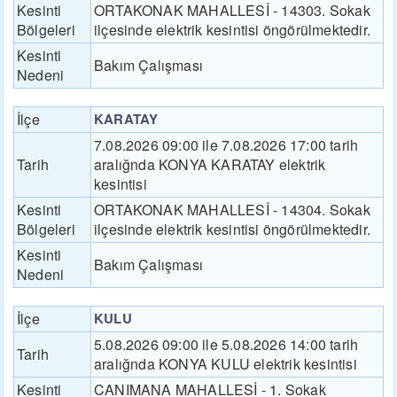
Kesinti
ORTAKONAK MAHALLESİ - 14303. Sokak
Bölgeleri
ilçesinde elektrik kesintisi öngörülmektedir.
Kesinti
Bakım Çalışması
Nedeni
İlçe
KARATAY
7.08.2026 09:00 ile 7.08.2026 17:00 tarih
Tarih
aralığnda KONYA KARATAY elektrik
kesintisi
Kesinti
ORTAKONAK MAHALLESİ - 14304. Sokak
Bölgeleri
ilçesinde elektrik kesintisi öngörülmektedir.
Kesinti
Bakım Çalışması
Nedeni
İlçe
KULU
5.08.2026 09:00 ile 5.08.2026 14:00 tarih
Tarih
aralığnda KONYA KULU elektrik kesintisi
Kesinti
CANIMANA MAHALLESİ - 1. Sokak