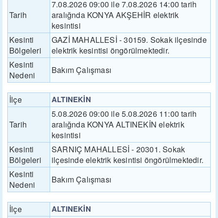
7.08.2026 09:00 ile 7.08.2026 14:00 tarih
Tarih
aralığnda KONYA AKŞEHİR elektrik
kesintisi
Kesinti
GAZİ MAHALLESİ - 30159. Sokak ilçesinde
Bölgeleri
elektrik kesintisi öngörülmektedir.
Kesinti
Bakım Çalışması
Nedeni
İlçe
ALTINEKİN
5.08.2026 09:00 ile 5.08.2026 11:00 tarih
Tarih
aralığnda KONYA ALTINEKİN elektrik
kesintisi
Kesinti
SARNIÇ MAHALLESİ - 20301. Sokak
Bölgeleri
ilçesinde elektrik kesintisi öngörülmektedir.
Kesinti
Bakım Çalışması
Nedeni
İlçe
ALTINEKİN