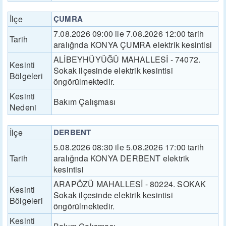
İlçe
ÇUMRA
7.08.2026 09:00 ile 7.08.2026 12:00 tarih
Tarih
aralığnda KONYA ÇUMRA elektrik kesintisi
ALİBEYHÜYÜĞÜ MAHALLESİ - 74072.
Kesinti
Sokak ilçesinde elektrik kesintisi
Bölgeleri
öngörülmektedir.
Kesinti
Bakım Çalışması
Nedeni
İlçe
DERBENT
5.08.2026 08:30 ile 5.08.2026 17:00 tarih
Tarih
aralığnda KONYA DERBENT elektrik
kesintisi
ARAPÖZÜ MAHALLESİ - 80224. SOKAK
Kesinti
Sokak ilçesinde elektrik kesintisi
Bölgeleri
öngörülmektedir.
Kesinti