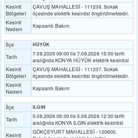
Kesinti
ÇAVUŞ MAHALLESİ - 111236. Sokak
Bölgeleri
ilçesinde elektrik kesintisi öngörülmektedir.
Kesinti
Kapsamlı Bakım
Nedeni
İlçe
HÜYÜK
7.08.2026 09:00 ile 7.08.2026 15:00 tarih
Tarih
aralığnda KONYA HÜYÜK elektrik kesintisi
Kesinti
ÇAVUŞ MAHALLESİ - 111237. Sokak
Bölgeleri
ilçesinde elektrik kesintisi öngörülmektedir.
Kesinti
Kapsamlı Bakım
Nedeni
İlçe
ILGIN
5.08.2026 09:30 ile 5.08.2026 12:30 tarih
Tarih
aralığnda KONYA ILGIN elektrik kesintisi
GÖKÇEYURT MAHALLESİ - 120600.
Kesinti