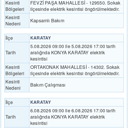
Kesinti
FEVZİ PAŞA MAHALLESİ - 129550. Sokak
Bölgeleri
ilçesinde elektrik kesintisi öngörülmektedir.
Kesinti
Kapsamlı Bakım
Nedeni
İlçe
KARATAY
5.08.2026 09:00 ile 5.08.2026 17:00 tarih
Tarih
aralığnda KONYA KARATAY elektrik
kesintisi
Kesinti
ORTAKONAK MAHALLESİ - 14302. Sokak
Bölgeleri
ilçesinde elektrik kesintisi öngörülmektedir.
Kesinti
Bakım Çalışması
Nedeni
İlçe
KARATAY
6.08.2026 09:00 ile 6.08.2026 17:00 tarih
Tarih
aralığnda KONYA KARATAY elektrik
kesintisi