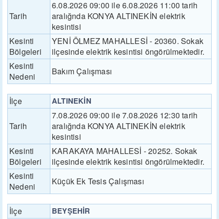
6.08.2026 09:00 ile 6.08.2026 11:00 tarih
Tarih
aralığnda KONYA ALTINEKİN elektrik
kesintisi
Kesinti
YENİ ÖLMEZ MAHALLESİ - 20360. Sokak
Bölgeleri
ilçesinde elektrik kesintisi öngörülmektedir.
Kesinti
Bakım Çalışması
Nedeni
İlçe
ALTINEKİN
7.08.2026 09:00 ile 7.08.2026 12:30 tarih
Tarih
aralığnda KONYA ALTINEKİN elektrik
kesintisi
Kesinti
KARAKAYA MAHALLESİ - 20252. Sokak
Bölgeleri
ilçesinde elektrik kesintisi öngörülmektedir.
Kesinti
Küçük Ek Tesis Çalışması
Nedeni
İlçe
BEYŞEHİR