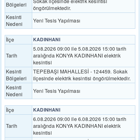
Sokak ilçesinde elektrik kesintisi
Bölgeleri
öngörülmektedir.
Kesinti
Yeni Tesis Yapılması
Nedeni
İlçe
KADINHANI
5.08.2026 09:00 ile 5.08.2026 15:00 tarih
Tarih
aralığnda KONYA KADINHANI elektrik
kesintisi
Kesinti
TEPEBAŞI MAHALLESİ - 124459. Sokak
Bölgeleri
ilçesinde elektrik kesintisi öngörülmektedir.
Kesinti
Yeni Tesis Yapılması
Nedeni
İlçe
KADINHANI
6.08.2026 09:00 ile 6.08.2026 15:00 tarih
Tarih
aralığnda KONYA KADINHANI elektrik
kesintisi