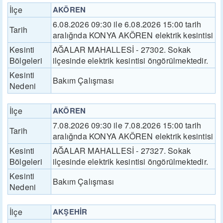
İlçe
AKÖREN
6.08.2026 09:30 ile 6.08.2026 15:00 tarih
Tarih
aralığnda KONYA AKÖREN elektrik kesintisi
Kesinti
AĞALAR MAHALLESİ - 27302. Sokak
Bölgeleri
ilçesinde elektrik kesintisi öngörülmektedir.
Kesinti
Bakım Çalışması
Nedeni
İlçe
AKÖREN
7.08.2026 09:30 ile 7.08.2026 15:00 tarih
Tarih
aralığnda KONYA AKÖREN elektrik kesintisi
Kesinti
AĞALAR MAHALLESİ - 27327. Sokak
Bölgeleri
ilçesinde elektrik kesintisi öngörülmektedir.
Kesinti
Bakım Çalışması
Nedeni
İlçe
AKŞEHİR