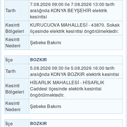
7.08.2026 09:00 ile 7.08.2026 13:00 tarih
Tarih
aralığnda KONYA BEYŞEHİR elektrik
kesintisi
Kesinti
KURUCUOVA MAHALLESİ - 43870. Sokak
Bölgeleri
ilçesinde elektrik kesintisi öngörülmektedir.
Kesinti
Şebeke Bakımı
Nedeni
İlçe
BOZKIR
5.08.2026 09:30 ile 5.08.2026 16:00 tarih
Tarih
aralığnda KONYA BOZKIR elektrik kesintisi
HİSARLIK MAHALLESİ - HİSARLIK
Kesinti
Caddesi ilçesinde elektrik kesintisi
Bölgeleri
öngörülmektedir.
Kesinti
Şebeke Bakımı
Nedeni
İlçe
BOZKIR