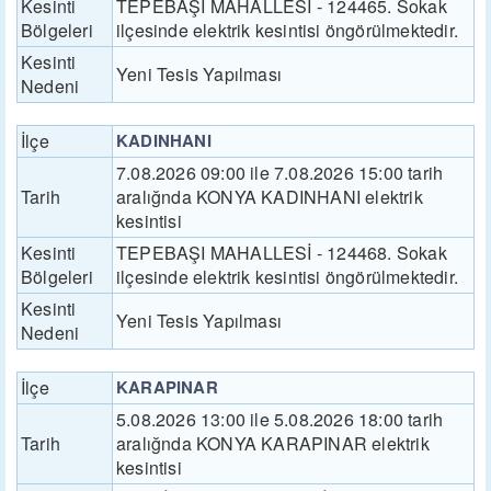
Kesinti
TEPEBAŞI MAHALLESİ - 124465. Sokak
Bölgeleri
ilçesinde elektrik kesintisi öngörülmektedir.
Kesinti
Yeni Tesis Yapılması
Nedeni
İlçe
KADINHANI
7.08.2026 09:00 ile 7.08.2026 15:00 tarih
Tarih
aralığnda KONYA KADINHANI elektrik
kesintisi
Kesinti
TEPEBAŞI MAHALLESİ - 124468. Sokak
Bölgeleri
ilçesinde elektrik kesintisi öngörülmektedir.
Kesinti
Yeni Tesis Yapılması
Nedeni
İlçe
KARAPINAR
5.08.2026 13:00 ile 5.08.2026 18:00 tarih
Tarih
aralığnda KONYA KARAPINAR elektrik
kesintisi