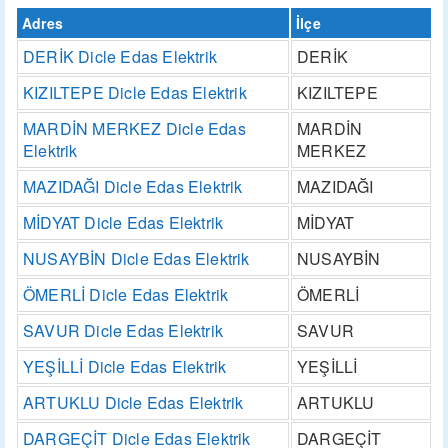
Adres
İlçe
DERİK Dicle Edas Elektrik
DERİK
KIZILTEPE Dicle Edas Elektrik
KIZILTEPE
MARDİN MERKEZ Dicle Edas
MARDİN
Elektrik
MERKEZ
MAZIDAĞI Dicle Edas Elektrik
MAZIDAĞI
MİDYAT Dicle Edas Elektrik
MİDYAT
NUSAYBİN Dicle Edas Elektrik
NUSAYBİN
ÖMERLİ Dicle Edas Elektrik
ÖMERLİ
SAVUR Dicle Edas Elektrik
SAVUR
YEŞİLLİ Dicle Edas Elektrik
YEŞİLLİ
ARTUKLU Dicle Edas Elektrik
ARTUKLU
DARGEÇİT Dicle Edas Elektrik
DARGEÇİT