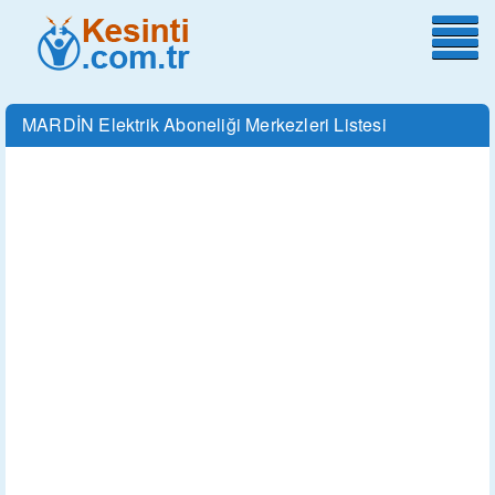
MARDİN Elektrik Aboneliği Merkezleri Listesi