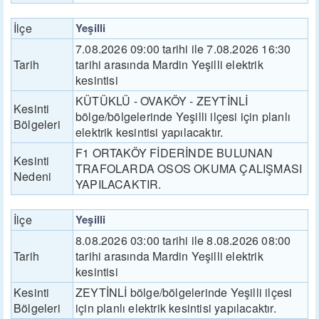
İlçe
Yeşilli
7.08.2026 09:00 tarihi ile 7.08.2026 16:30
Tarih
tarihi arasında Mardin Yeşilli elektrik
kesintisi
KÜTÜKLÜ - OVAKÖY - ZEYTİNLİ
Kesinti
bölge/bölgelerinde Yeşilli ilçesi için planlı
Bölgeleri
elektrik kesintisi yapılacaktır.
F1 ORTAKÖY FİDERİNDE BULUNAN
Kesinti
TRAFOLARDA OSOS OKUMA ÇALIŞMASI
Nedeni
YAPILACAKTIR.
İlçe
Yeşilli
8.08.2026 03:00 tarihi ile 8.08.2026 08:00
Tarih
tarihi arasında Mardin Yeşilli elektrik
kesintisi
Kesinti
ZEYTİNLİ bölge/bölgelerinde Yeşilli ilçesi
Bölgeleri
için planlı elektrik kesintisi yapılacaktır.