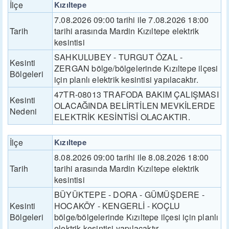
İlçe
Kızıltepe
7.08.2026 09:00 tarihi ile 7.08.2026 18:00
Tarih
tarihi arasında Mardin Kızıltepe elektrik
kesintisi
SAHKULUBEY - TURGUT ÖZAL -
Kesinti
ZERGAN bölge/bölgelerinde Kızıltepe ilçesi
Bölgeleri
için planlı elektrik kesintisi yapılacaktır.
47TR-08013 TRAFODA BAKIM ÇALIŞMASI
Kesinti
OLACAĞINDA BELİRTİLEN MEVKİLERDE
Nedeni
ELEKTRİK KESİNTİSİ OLACAKTIR.
İlçe
Kızıltepe
8.08.2026 09:00 tarihi ile 8.08.2026 18:00
Tarih
tarihi arasında Mardin Kızıltepe elektrik
kesintisi
BÜYÜKTEPE - DORA - GÜMÜŞDERE -
Kesinti
HOCAKÖY - KENGERLİ - KOÇLU
Bölgeleri
bölge/bölgelerinde Kızıltepe ilçesi için planlı
elektrik kesintisi yapılacaktır.