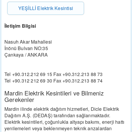
YEŞİLLİ Elektrik Kesintisi
İletişim Bilgisi
Nasuh Akar Mahallesi
İnönü Bulvarı NO:35
Çankaya / ANKARA
Tel +90.312.212 69 15 Fax +90.312.213 88 73
Tel +90.312 212 69 30 Fax +90.312.213 88 74
Mardin Elektrik Kesintileri ve Bilmeniz
Gerekenler
Mardin ilinde elektrik dağıtım hizmetleri, Dicle Elektrik
Dağıtım A.Ş. (DEDAŞ) tarafından sağlanmaktadır.
Elektrik kesintileri, çoğunlukla altyapı bakımı, enerji hattı
yenilemeleri veya beklenmeyen teknik arızalardan