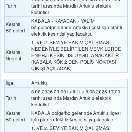
Tarih
tarihi arasında Mardin Artuklu elektrik
kesintisi
KABALA - KAYACAN - YALIM
Kesinti
bölge/bölgelerinde Artuklu ilçesi için planlı
Bölgeleri
elektrik kesintisi yapılacaktır.
1. VE 2. SEVİYE BAKIM ÇALIŞMASI
NEDENİYLE BELİRTİLEN MEVKİLERDE
Kesinti
ENERJİ KESİNTİSİ UYGULANACAKTIR
Nedeni
(KABALA KÖK 2 DEN POLİS NOKTASI
ÇIKIŞI AÇILACAK)
İlçe
Artuklu
8.08.2026 09:00 tarihi ile 8.08.2026 17:00
Tarih
tarihi arasında Mardin Artuklu elektrik
kesintisi
Kesinti
KABALA bölge/bölgelerinde Artuklu ilçesi
Bölgeleri
için planlı elektrik kesintisi yapılacaktır.
1. VE 2. SEVİYE BAKIM ÇALIŞMASI