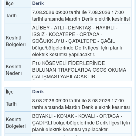
İlçe
Derik
7.08.2026 09:00 tarihi ile 7.08.2026 17:00
Tarih
tarihi arasında Mardin Derik elektrik kesintisi
ALİBEY - ATLI - DENKTAŞ - HAYIRLI -
ISSIZ - KOCATEPE - ORTACA -
Kesinti
SOĞUKKUYU - ÇATALTEPE - ÇAĞIL
Bölgeleri
bölge/bölgelerinde Derik ilçesi için planlı
elektrik kesintisi yapılacaktır.
F10 KÖSEVELİ FİDERLERİNDE
Kesinti
BULUNAN TRAFOLARDA OSOS OKUMA
Nedeni
ÇALIŞMASI YAPILACAKTIR.
İlçe
Derik
8.08.2026 09:00 tarihi ile 8.08.2026 17:00
Tarih
tarihi arasında Mardin Derik elektrik kesintisi
BOYAKLI - KONAK - KOVALI - ORTACA -
Kesinti
ÇADIRLI bölge/bölgelerinde Derik ilçesi için
Bölgeleri
planlı elektrik kesintisi yapılacaktır.