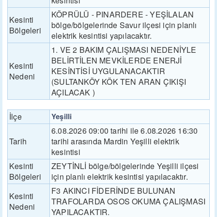
kesintisi
KÖPRÜLÜ - PINARDERE - YEŞİLALAN
Kesinti
bölge/bölgelerinde Savur ilçesi için planlı
Bölgeleri
elektrik kesintisi yapılacaktır.
1. VE 2 BAKIM ÇALIŞMASI NEDENİYLE
BELİRTİLEN MEVKİLERDE ENERJİ
Kesinti
KESİNTİSİ UYGULANACAKTIR
Nedeni
(SULTANKÖY KÖK TEN ARAN ÇIKIŞI
AÇILACAK )
İlçe
Yeşilli
6.08.2026 09:00 tarihi ile 6.08.2026 16:30
Tarih
tarihi arasında Mardin Yeşilli elektrik
kesintisi
Kesinti
ZEYTİNLİ bölge/bölgelerinde Yeşilli ilçesi
Bölgeleri
için planlı elektrik kesintisi yapılacaktır.
F3 AKINCI FİDERİNDE BULUNAN
Kesinti
TRAFOLARDA OSOS OKUMA ÇALIŞMASI
Nedeni
YAPILACAKTIR.