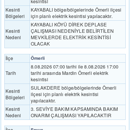
kesintisi
Kesinti
KAYABALI bölge/bölgelerinde Ömerli ilçesi
Bölgeleri
için planlı elektrik kesintisi yapılacaktır.
KAYABALI KÖYÜ DİREK DEPLASE
Kesinti
ÇALIŞMASI NEDENİYLE BELİRTİLEN
Nedeni
MEVKİLERDE ELEKTRİK KESİNTİSİ
OLACAK
İlçe
Ömerli
8.08.2026 07:00 tarihi ile 8.08.2026 17:00
Tarih
tarihi arasında Mardin Ömerli elektrik
kesintisi
SULAKDERE bölge/bölgelerinde Ömerli
Kesinti
ilçesi için planlı elektrik kesintisi
Bölgeleri
yapılacaktır.
Kesinti
3. SEVİYE BAKIM KAPSAMINDA BAKIM
Nedeni
ONARIM ÇALIŞMASI YAPILACAKTIR
İlçe
Savur