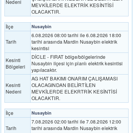
Nedeni
MEVKİLERDE ELEKTRİK KESİNTİSİ
OLACAKTIR.
İlçe
Nusaybin
6.08.2026 08:00 tarihi ile 6.08.2026 18:00
Tarih
tarihi arasında Mardin Nusaybin elektrik
kesintisi
DİCLE - FIRAT bölge/bölgelerinde
Kesinti
Nusaybin ilçesi için planlı elektrik kesintisi
Bölgeleri
yapılacaktır.
AG HAT BAKIMI ONARIM ÇALIŞAMASI
Kesinti
OLACAGINDAN BELİRTİLEN
Nedeni
MEVKİLERDE ELEKRTRİK KESİNTİSİ
OLACAKTIR.
İlçe
Nusaybin
7.08.2026 02:00 tarihi ile 7.08.2026 12:00
Tarih
tarihi arasında Mardin Nusaybin elektrik