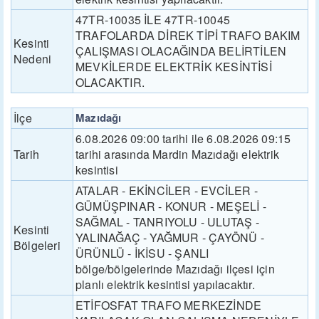
47TR-10035 İLE 47TR-10045
TRAFOLARDA DİREK TİPİ TRAFO BAKIM
Kesinti
ÇALIŞMASI OLACAĞINDA BELİRTİLEN
Nedeni
MEVKİLERDE ELEKTRİK KESİNTİSİ
OLACAKTIR.
İlçe
Mazıdağı
6.08.2026 09:00 tarihi ile 6.08.2026 09:15
Tarih
tarihi arasında Mardin Mazıdağı elektrik
kesintisi
ATALAR - EKİNCİLER - EVCİLER -
GÜMÜŞPINAR - KONUR - MEŞELİ -
SAĞMAL - TANRIYOLU - ULUTAŞ -
Kesinti
YALINAĞAÇ - YAĞMUR - ÇAYÖNÜ -
Bölgeleri
ÜRÜNLÜ - İKİSU - ŞANLI
bölge/bölgelerinde Mazıdağı ilçesi için
planlı elektrik kesintisi yapılacaktır.
ETİFOSFAT TRAFO MERKEZİNDE