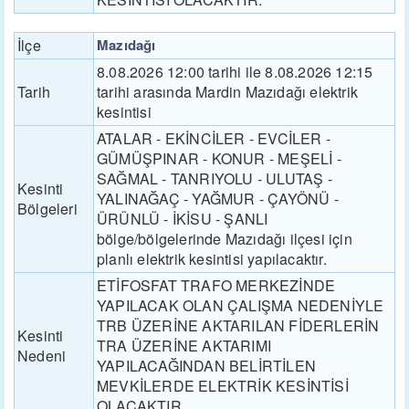
İlçe
Mazıdağı
8.08.2026 12:00 tarihi ile 8.08.2026 12:15
Tarih
tarihi arasında Mardin Mazıdağı elektrik
kesintisi
ATALAR - EKİNCİLER - EVCİLER -
GÜMÜŞPINAR - KONUR - MEŞELİ -
SAĞMAL - TANRIYOLU - ULUTAŞ -
Kesinti
YALINAĞAÇ - YAĞMUR - ÇAYÖNÜ -
Bölgeleri
ÜRÜNLÜ - İKİSU - ŞANLI
bölge/bölgelerinde Mazıdağı ilçesi için
planlı elektrik kesintisi yapılacaktır.
ETİFOSFAT TRAFO MERKEZİNDE
YAPILACAK OLAN ÇALIŞMA NEDENİYLE
TRB ÜZERİNE AKTARILAN FİDERLERİN
Kesinti
TRA ÜZERİNE AKTARIMI
Nedeni
YAPILACAĞINDAN BELİRTİLEN
MEVKİLERDE ELEKTRİK KESİNTİSİ
OLACAKTIR