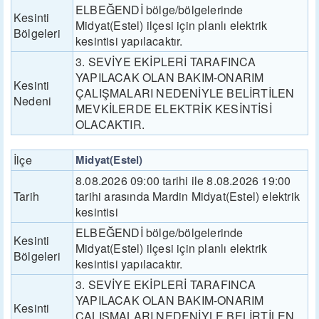
ELBEĞENDİ bölge/bölgelerinde
Kesinti
Midyat(Estel) ilçesi için planlı elektrik
Bölgeleri
kesintisi yapılacaktır.
3. SEVİYE EKİPLERİ TARAFINCA
YAPILACAK OLAN BAKIM-ONARIM
Kesinti
ÇALIŞMALARI NEDENİYLE BELİRTİLEN
Nedeni
MEVKİLERDE ELEKTRİK KESİNTİSİ
OLACAKTIR.
İlçe
Midyat(Estel)
8.08.2026 09:00 tarihi ile 8.08.2026 19:00
Tarih
tarihi arasında Mardin Midyat(Estel) elektrik
kesintisi
ELBEĞENDİ bölge/bölgelerinde
Kesinti
Midyat(Estel) ilçesi için planlı elektrik
Bölgeleri
kesintisi yapılacaktır.
3. SEVİYE EKİPLERİ TARAFINCA
YAPILACAK OLAN BAKIM-ONARIM
Kesinti
ÇALIŞMALARI NEDENİYLE BELİRTİLEN