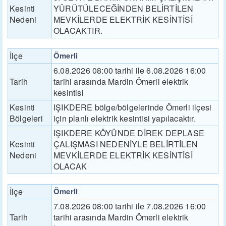
Kesinti
YÜRÜTÜLECEĞİNDEN BELİRTİLEN
Nedeni
MEVKİLERDE ELEKTRİK KESİNTİSİ
OLACAKTIR.
İlçe
Ömerli
6.08.2026 08:00 tarihi ile 6.08.2026 16:00
Tarih
tarihi arasında Mardin Ömerli elektrik
kesintisi
Kesinti
IŞIKDERE bölge/bölgelerinde Ömerli ilçesi
Bölgeleri
için planlı elektrik kesintisi yapılacaktır.
IŞIKDERE KÖYÜNDE DİREK DEPLASE
Kesinti
ÇALIŞMASI NEDENİYLE BELİRTİLEN
Nedeni
MEVKİLERDE ELEKTRİK KESİNTİSİ
OLACAK
İlçe
Ömerli
7.08.2026 08:00 tarihi ile 7.08.2026 16:00
Tarih
tarihi arasında Mardin Ömerli elektrik