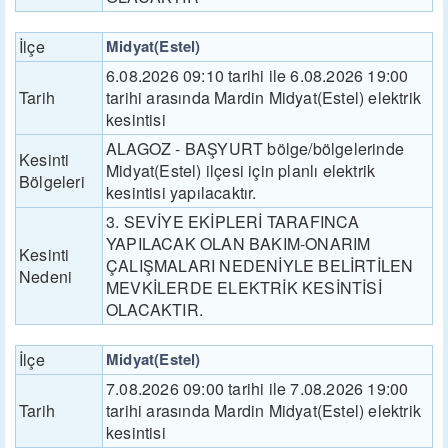
İlçe
Midyat(Estel)
6.08.2026 09:10 tarihi ile 6.08.2026 19:00
Tarih
tarihi arasında Mardin Midyat(Estel) elektrik
kesintisi
ALAGOZ - BAŞYURT bölge/bölgelerinde
Kesinti
Midyat(Estel) ilçesi için planlı elektrik
Bölgeleri
kesintisi yapılacaktır.
3. SEVİYE EKİPLERİ TARAFINCA
YAPILACAK OLAN BAKIM-ONARIM
Kesinti
ÇALIŞMALARI NEDENİYLE BELİRTİLEN
Nedeni
MEVKİLERDE ELEKTRİK KESİNTİSİ
OLACAKTIR.
İlçe
Midyat(Estel)
7.08.2026 09:00 tarihi ile 7.08.2026 19:00
Tarih
tarihi arasında Mardin Midyat(Estel) elektrik
kesintisi