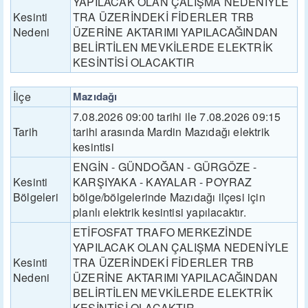
YAPILACAK OLAN ÇALIŞMA NEDENİYLE
Kesinti
TRA ÜZERİNDEKİ FİDERLER TRB
Nedeni
ÜZERİNE AKTARIMI YAPILACAĞINDAN
BELİRTİLEN MEVKİLERDE ELEKTRİK
KESİNTİSİ OLACAKTIR
İlçe
Mazıdağı
7.08.2026 09:00 tarihi ile 7.08.2026 09:15
Tarih
tarihi arasında Mardin Mazıdağı elektrik
kesintisi
ENGİN - GÜNDOĞAN - GÜRGÖZE -
Kesinti
KARŞIYAKA - KAYALAR - POYRAZ
Bölgeleri
bölge/bölgelerinde Mazıdağı ilçesi için
planlı elektrik kesintisi yapılacaktır.
ETİFOSFAT TRAFO MERKEZİNDE
YAPILACAK OLAN ÇALIŞMA NEDENİYLE
Kesinti
TRA ÜZERİNDEKİ FİDERLER TRB
Nedeni
ÜZERİNE AKTARIMI YAPILACAĞINDAN
BELİRTİLEN MEVKİLERDE ELEKTRİK
KESİNTİSİ OLACAKTIR.