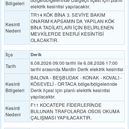
bölge/bölgelerinde Dargeçit ilçesi için planlı
Bölgeleri
elektrik kesintisi yapılacaktır.
TR14 KÖK BİNA 3. SEVİYE BAKIM
ONARIM KAPSAMIN DA YAPILAN KÖK
Kesinti
BİNA TADİLATLARI İÇİN BELİRLENEN
Nedeni
MEVKİLERDE ENERJİ KESİNTİSİ
OLACAKTIR.
İlçe
Derik
6.08.2026 09:00 tarihi ile 6.08.2026 17:00
Tarih
tarihi arasında Mardin Derik elektrik kesintisi
BALOVA - BEŞBUDAK - KONAK - KOVALI -
Kesinti
KÖSEVELİ - ORTACA bölge/bölgelerinde
Bölgeleri
Derik ilçesi için planlı elektrik kesintisi
yapılacaktır.
F11 KOCATEPE FİDERLERİNDE
Kesinti
BULUNAN TRAFOLARDA OSOS OKUMA
Nedeni
ÇALIŞMASI YAPILACAKTIR.