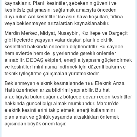
kaynaklanır. Planlı kesintiler, şebekenin güvenli ve
kesintisiz çalışmasını sağlamak amacıyla önceden
duyurulur. Ani kesintiler ise aşırı hava koşulları, fırtına
veya beklenmeyen arızalardan kaynaklanabilir.
Mardin Merkez, Midyat, Nusaybin, Kızıltepe ve Dargeçit
gibi ilçelerde yaşayan vatandaşlar, planlı elektrik
kesintileri hakkında önceden bilgilendirilir. Bu sayede
hem evlerde hem de iş yerlerinde gerekli önlemler
alınabilir. DEDAŞ ekipleri, enerji altyapısını güçlendirmek
ve kesintileri minimuma indirmek için düzenli bakım ve
teknik iyileştirme çalışmaları yürütmektedir.
Beklenmeyen elektrik kesintilerinde 186 Elektrik Arıza
Hattı üzerinden arıza bildirimi yapılabilir. Bu hat
aracılığıyla bulunduğunuz bölgede devam eden kesintiler
hakkında güncel bilgi almak mümkündür. Mardin’de
elektrik kesintilerini takip etmek, enerji kullanımını
planlamak ve günlük yaşamda aksaklıkları önlemek
açısından büyük önem taşır.