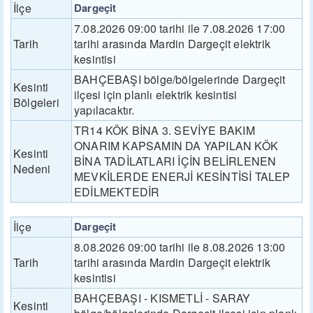
İlçe
Dargeçit
7.08.2026 09:00 tarihi ile 7.08.2026 17:00
Tarih
tarihi arasında Mardin Dargeçit elektrik
kesintisi
BAHÇEBAŞI bölge/bölgelerinde Dargeçit
Kesinti
ilçesi için planlı elektrik kesintisi
Bölgeleri
yapılacaktır.
TR14 KÖK BİNA 3. SEVİYE BAKIM
ONARIM KAPSAMIN DA YAPILAN KÖK
Kesinti
BİNA TADİLATLARI İÇİN BELİRLENEN
Nedeni
MEVKİLERDE ENERJİ KESİNTİSİ TALEP
EDİLMEKTEDİR
İlçe
Dargeçit
8.08.2026 09:00 tarihi ile 8.08.2026 13:00
Tarih
tarihi arasında Mardin Dargeçit elektrik
kesintisi
BAHÇEBAŞI - KISMETLİ - SARAY
Kesinti