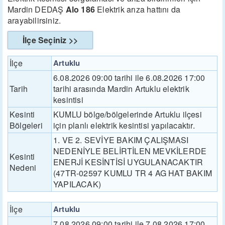
Mardin DEDAŞ
Alo 186
Elektrik arıza hattını da
arayabilirsiniz.
İlçe Seçiniz >>
İlçe
Artuklu
6.08.2026 09:00 tarihi ile 6.08.2026 17:00
Tarih
tarihi arasında Mardin Artuklu elektrik
kesintisi
Kesinti
KUMLU bölge/bölgelerinde Artuklu ilçesi
Bölgeleri
için planlı elektrik kesintisi yapılacaktır.
1. VE 2. SEVİYE BAKIM ÇALIŞMASI
NEDENİYLE BELİRTİLEN MEVKİLERDE
Kesinti
ENERJİ KESİNTİSİ UYGULANACAKTIR
Nedeni
(47TR-02597 KUMLU TR 4 AG HAT BAKIM
YAPILACAK)
İlçe
Artuklu
7.08.2026 09:00 tarihi ile 7.08.2026 17:00