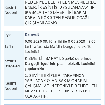
NEDENİYLE BELİRTİLEN MEVKİLERDE
Kesinti
ENERJİ KESİNTİSİ UYGULANACAKTIR
Nedeni
(KABALA TR10 DİREK TİPİ BAKIM
KABALA KÖK 3 TEN SAĞLIK OCAĞI
ÇIKIŞI AÇILACAK)
İlçe
Dargeçit
6.08.2026 09:10 tarihi ile 6.08.2026 19:00
Tarih
tarihi arasında Mardin Dargeçit elektrik
kesintisi
KISMETLİ - SARAY bölge/bölgelerinde
Kesinti
Dargeçit ilçesi için planlı elektrik kesintisi
Bölgeleri
yapılacaktır.
3. SEVİYE EKİPLERİ TARAFINCA
YAPILACAK OLAN BAKIM-ONARIM
Kesinti
ÇALIŞMALARI NEDENİYLE BELİRTİLEN
Nedeni
MEVKİLERDE ELEKTRİK KESİNTİSİ
OLACAKTIR.