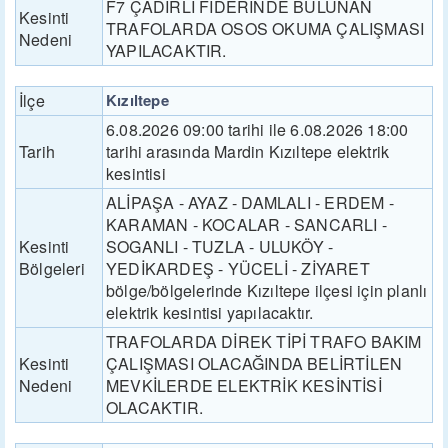
F7 ÇADIRLI FİDERİNDE BULUNAN
Kesinti
TRAFOLARDA OSOS OKUMA ÇALIŞMASI
Nedeni
YAPILACAKTIR.
İlçe
Kızıltepe
6.08.2026 09:00 tarihi ile 6.08.2026 18:00
Tarih
tarihi arasında Mardin Kızıltepe elektrik
kesintisi
ALİPAŞA - AYAZ - DAMLALI - ERDEM -
KARAMAN - KOCALAR - SANCARLI -
Kesinti
SOGANLI - TUZLA - ULUKÖY -
Bölgeleri
YEDİKARDEŞ - YÜCELİ - ZİYARET
bölge/bölgelerinde Kızıltepe ilçesi için planlı
elektrik kesintisi yapılacaktır.
TRAFOLARDA DİREK TİPİ TRAFO BAKIM
Kesinti
ÇALIŞMASI OLACAĞINDA BELİRTİLEN
Nedeni
MEVKİLERDE ELEKTRİK KESİNTİSİ
OLACAKTIR.