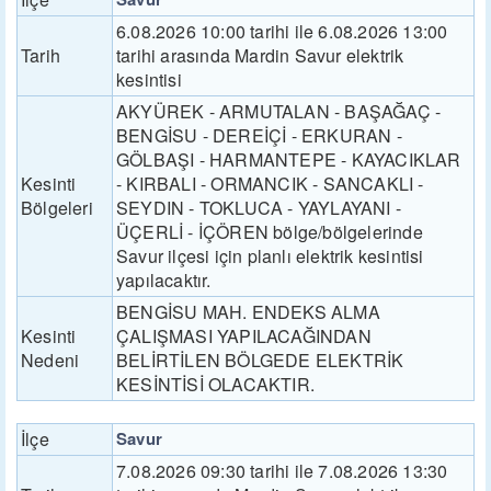
6.08.2026 10:00 tarihi ile 6.08.2026 13:00
Tarih
tarihi arasında Mardin Savur elektrik
kesintisi
AKYÜREK - ARMUTALAN - BAŞAĞAÇ -
BENGİSU - DEREİÇİ - ERKURAN -
GÖLBAŞI - HARMANTEPE - KAYACIKLAR
Kesinti
- KIRBALI - ORMANCIK - SANCAKLI -
Bölgeleri
SEYDIN - TOKLUCA - YAYLAYANI -
ÜÇERLİ - İÇÖREN bölge/bölgelerinde
Savur ilçesi için planlı elektrik kesintisi
yapılacaktır.
BENGİSU MAH. ENDEKS ALMA
Kesinti
ÇALIŞMASI YAPILACAĞINDAN
Nedeni
BELİRTİLEN BÖLGEDE ELEKTRİK
KESİNTİSİ OLACAKTIR.
İlçe
Savur
7.08.2026 09:30 tarihi ile 7.08.2026 13:30