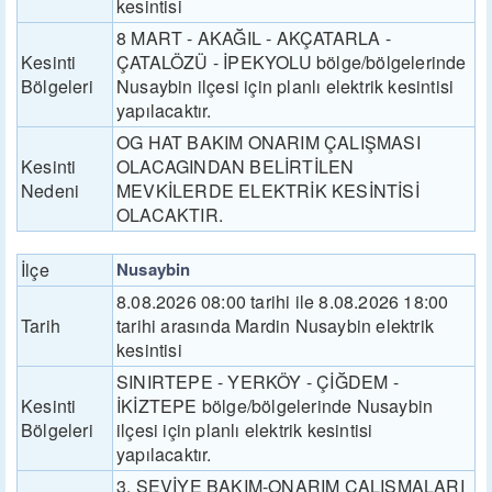
kesintisi
8 MART - AKAĞIL - AKÇATARLA -
Kesinti
ÇATALÖZÜ - İPEKYOLU bölge/bölgelerinde
Bölgeleri
Nusaybin ilçesi için planlı elektrik kesintisi
yapılacaktır.
OG HAT BAKIM ONARIM ÇALIŞMASI
Kesinti
OLACAGINDAN BELİRTİLEN
Nedeni
MEVKİLERDE ELEKTRİK KESİNTİSİ
OLACAKTIR.
İlçe
Nusaybin
8.08.2026 08:00 tarihi ile 8.08.2026 18:00
Tarih
tarihi arasında Mardin Nusaybin elektrik
kesintisi
SINIRTEPE - YERKÖY - ÇİĞDEM -
Kesinti
İKİZTEPE bölge/bölgelerinde Nusaybin
Bölgeleri
ilçesi için planlı elektrik kesintisi
yapılacaktır.
3. SEVİYE BAKIM-ONARIM ÇALIŞMALARI