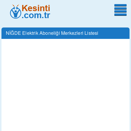
NİĞDE Elektrik Aboneliği Merkezleri Listesi