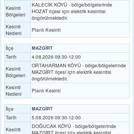
KALECİK KÖYÜ - bölge/bölgelerinde
Kesinti
HOZAT ilçesi için elektrik kesintisi
Bölgeleri
öngörülmektedir.
Kesinti
Planlı Kesinti
Nedeni
İlçe
MAZGİRT
Tarih
4.08.2026 09:30-12:00
ORTAHARMAN KÖYÜ - bölge/bölgelerinde
Kesinti
MAZGİRT ilçesi için elektrik kesintisi
Bölgeleri
öngörülmektedir.
Kesinti
Planlı Kesinti
Nedeni
İlçe
MAZGİRT
Tarih
5.08.2026 09:30-12:00
DOĞUCAK KÖYÜ - bölge/bölgelerinde
Kesinti
MAZGİRT ilçesi için elektrik kesintisi