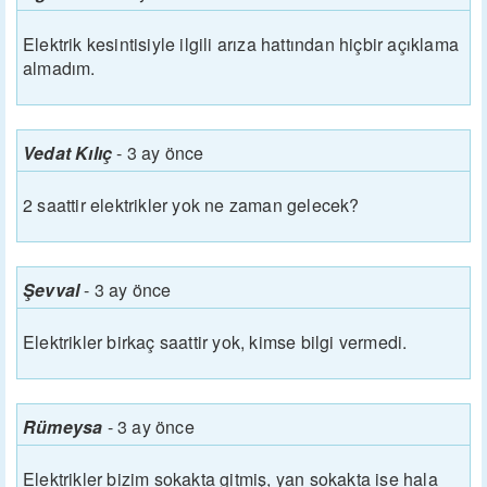
Elektrik kesintisiyle ilgili arıza hattından hiçbir açıklama
almadım.
Vedat Kılıç
-
3 ay önce
2 saattir elektrikler yok ne zaman gelecek?
Şevval
-
3 ay önce
Elektrikler birkaç saattir yok, kimse bilgi vermedi.
Rümeysa
-
3 ay önce
Elektrikler bizim sokakta gitmiş, yan sokakta ise hala