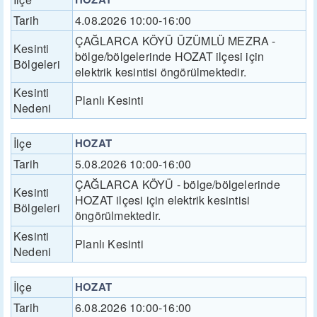
Tarih
4.08.2026 10:00-16:00
ÇAĞLARCA KÖYÜ ÜZÜMLÜ MEZRA -
Kesinti
bölge/bölgelerinde HOZAT ilçesi için
Bölgeleri
elektrik kesintisi öngörülmektedir.
Kesinti
Planlı Kesinti
Nedeni
İlçe
HOZAT
Tarih
5.08.2026 10:00-16:00
ÇAĞLARCA KÖYÜ - bölge/bölgelerinde
Kesinti
HOZAT ilçesi için elektrik kesintisi
Bölgeleri
öngörülmektedir.
Kesinti
Planlı Kesinti
Nedeni
İlçe
HOZAT
Tarih
6.08.2026 10:00-16:00