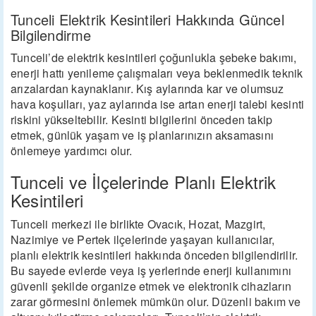
Tunceli Elektrik Kesintileri Hakkında Güncel
Bilgilendirme
Tunceli’de elektrik kesintileri çoğunlukla şebeke bakımı,
enerji hattı yenileme çalışmaları veya beklenmedik teknik
arızalardan kaynaklanır. Kış aylarında kar ve olumsuz
hava koşulları, yaz aylarında ise artan enerji talebi kesinti
riskini yükseltebilir. Kesinti bilgilerini önceden takip
etmek, günlük yaşam ve iş planlarınızın aksamasını
önlemeye yardımcı olur.
Tunceli ve İlçelerinde Planlı Elektrik
Kesintileri
Tunceli merkezi ile birlikte Ovacık, Hozat, Mazgirt,
Nazimiye ve Pertek ilçelerinde yaşayan kullanıcılar,
planlı elektrik kesintileri hakkında önceden bilgilendirilir.
Bu sayede evlerde veya iş yerlerinde enerji kullanımını
güvenli şekilde organize etmek ve elektronik cihazların
zarar görmesini önlemek mümkün olur. Düzenli bakım ve