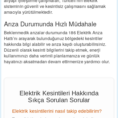
altyapı iyileştirme çalışmaları, Tunceli’nin elektrik
sisteminin güvenli ve kesintisiz çalışmasını sağlamak
amacıyla yürütülmektedir.
Arıza Durumunda Hızlı Müdahale
Beklenmedik arızalar durumunda 186 Elektrik Arıza
Hattı’nı arayarak bulunduğunuz bölgedeki kesintiler
hakkında bilgi alabilir ve arıza kaydı oluşturabilirsiniz.
Düzenli olarak kesinti bilgilerini takip etmek, enerji
kullanımınızı daha verimli planlamanıza ve günlük
hayatınızı aksatmadan devam ettirmenize yardımcı olur.
Elektrik Kesintileri Hakkında
Sıkça Sorulan Sorular
Elektrik kesintilerini nasıl takip edebilirim?