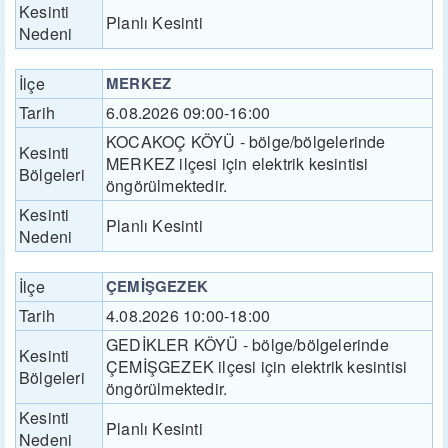
Kesinti
Planlı Kesinti
Nedeni
İlçe
MERKEZ
Tarih
6.08.2026 09:00-16:00
KOCAKOÇ KÖYÜ - bölge/bölgelerinde
Kesinti
MERKEZ ilçesi için elektrik kesintisi
Bölgeleri
öngörülmektedir.
Kesinti
Planlı Kesinti
Nedeni
İlçe
ÇEMİŞGEZEK
Tarih
4.08.2026 10:00-18:00
GEDİKLER KÖYÜ - bölge/bölgelerinde
Kesinti
ÇEMİŞGEZEK ilçesi için elektrik kesintisi
Bölgeleri
öngörülmektedir.
Kesinti
Planlı Kesinti
Nedeni