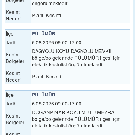
öngörülmektedir.
Kesinti
Planlı Kesinti
Nedeni
İlçe
PÜLÜMÜR
Tarih
5.08.2026 09:00-17:00
DAĞYOLU KÖYÜ DAĞYOLU MEVKİİ -
Kesinti
bölge/bölgelerinde PÜLÜMÜR ilçesi için
Bölgeleri
elektrik kesintisi öngörülmektedir.
Kesinti
Planlı Kesinti
Nedeni
İlçe
PÜLÜMÜR
Tarih
6.08.2026 09:00-17:00
DOĞANPINAR KÖYÜ MUTU MEZRA -
Kesinti
bölge/bölgelerinde PÜLÜMÜR ilçesi için
Bölgeleri
elektrik kesintisi öngörülmektedir.
Kesinti