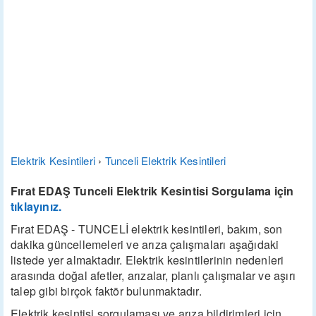
Elektrik Kesintileri
›
Tunceli Elektrik Kesintileri
Fırat EDAŞ Tunceli Elektrik Kesintisi Sorgulama için
tıklayınız.
Fırat EDAŞ - TUNCELİ elektrik kesintileri, bakım, son
dakika güncellemeleri ve arıza çalışmaları aşağıdaki
listede yer almaktadır. Elektrik kesintilerinin nedenleri
arasında doğal afetler, arızalar, planlı çalışmalar ve aşırı
talep gibi birçok faktör bulunmaktadır.
Elektrik kesintisi sorgulaması ve arıza bildirimleri için