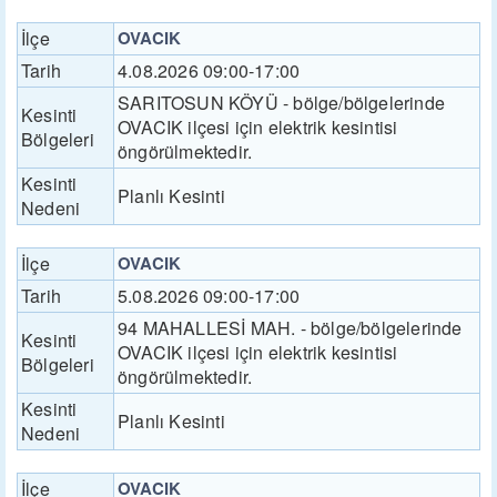
İlçe
OVACIK
Tarih
4.08.2026 09:00-17:00
SARITOSUN KÖYÜ - bölge/bölgelerinde
Kesinti
OVACIK ilçesi için elektrik kesintisi
Bölgeleri
öngörülmektedir.
Kesinti
Planlı Kesinti
Nedeni
İlçe
OVACIK
Tarih
5.08.2026 09:00-17:00
94 MAHALLESİ MAH. - bölge/bölgelerinde
Kesinti
OVACIK ilçesi için elektrik kesintisi
Bölgeleri
öngörülmektedir.
Kesinti
Planlı Kesinti
Nedeni
İlçe
OVACIK