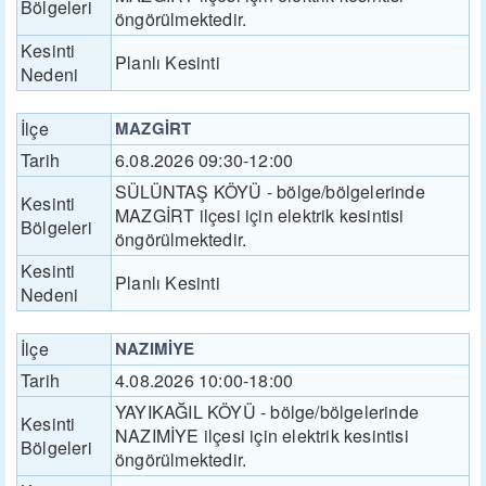
Bölgeleri
öngörülmektedir.
Kesinti
Planlı Kesinti
Nedeni
İlçe
MAZGİRT
Tarih
6.08.2026 09:30-12:00
SÜLÜNTAŞ KÖYÜ - bölge/bölgelerinde
Kesinti
MAZGİRT ilçesi için elektrik kesintisi
Bölgeleri
öngörülmektedir.
Kesinti
Planlı Kesinti
Nedeni
İlçe
NAZIMİYE
Tarih
4.08.2026 10:00-18:00
YAYIKAĞIL KÖYÜ - bölge/bölgelerinde
Kesinti
NAZIMİYE ilçesi için elektrik kesintisi
Bölgeleri
öngörülmektedir.