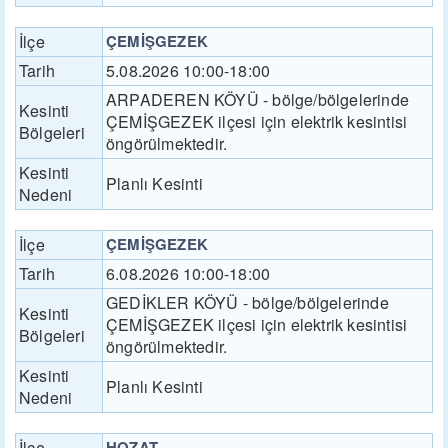
İlçe
ÇEMİŞGEZEK
Tarih
5.08.2026 10:00-18:00
ARPADEREN KÖYÜ - bölge/bölgelerinde
Kesinti
ÇEMİŞGEZEK ilçesi için elektrik kesintisi
Bölgeleri
öngörülmektedir.
Kesinti
Planlı Kesinti
Nedeni
İlçe
ÇEMİŞGEZEK
Tarih
6.08.2026 10:00-18:00
GEDİKLER KÖYÜ - bölge/bölgelerinde
Kesinti
ÇEMİŞGEZEK ilçesi için elektrik kesintisi
Bölgeleri
öngörülmektedir.
Kesinti
Planlı Kesinti
Nedeni
İlçe
HOZAT