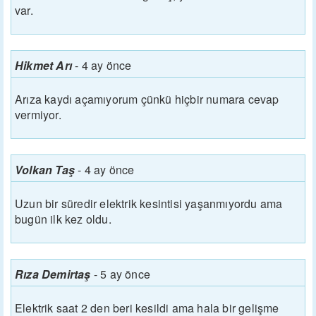
var.
Hikmet Arı
-
4 ay önce
Arıza kaydı açamıyorum çünkü hiçbir numara cevap
vermiyor.
Volkan Taş
-
4 ay önce
Uzun bir süredir elektrik kesintisi yaşanmıyordu ama
bugün ilk kez oldu.
Rıza Demirtaş
-
5 ay önce
Elektrik saat 2 den beri kesildi ama hala bir gelişme