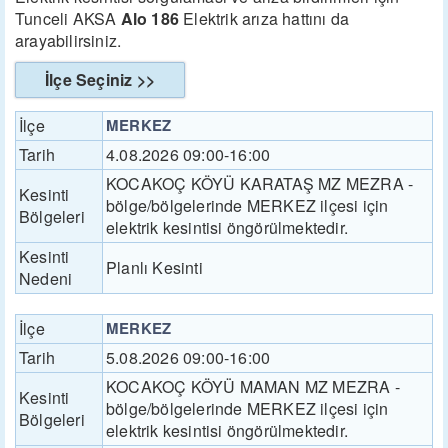
Tunceli AKSA
Alo 186
Elektrik arıza hattını da
arayabilirsiniz.
İlçe Seçiniz >>
İlçe
MERKEZ
Tarih
4.08.2026 09:00-16:00
KOCAKOÇ KÖYÜ KARATAŞ MZ MEZRA -
Kesinti
bölge/bölgelerinde MERKEZ ilçesi için
Bölgeleri
elektrik kesintisi öngörülmektedir.
Kesinti
Planlı Kesinti
Nedeni
İlçe
MERKEZ
Tarih
5.08.2026 09:00-16:00
KOCAKOÇ KÖYÜ MAMAN MZ MEZRA -
Kesinti
bölge/bölgelerinde MERKEZ ilçesi için
Bölgeleri
elektrik kesintisi öngörülmektedir.