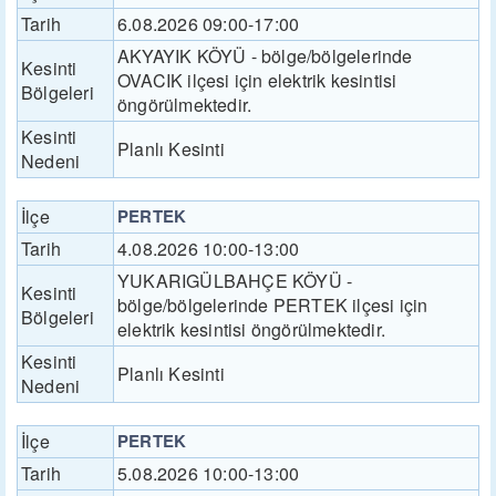
Tarih
6.08.2026 09:00-17:00
AKYAYIK KÖYÜ - bölge/bölgelerinde
Kesinti
OVACIK ilçesi için elektrik kesintisi
Bölgeleri
öngörülmektedir.
Kesinti
Planlı Kesinti
Nedeni
İlçe
PERTEK
Tarih
4.08.2026 10:00-13:00
YUKARIGÜLBAHÇE KÖYÜ -
Kesinti
bölge/bölgelerinde PERTEK ilçesi için
Bölgeleri
elektrik kesintisi öngörülmektedir.
Kesinti
Planlı Kesinti
Nedeni
İlçe
PERTEK
Tarih
5.08.2026 10:00-13:00