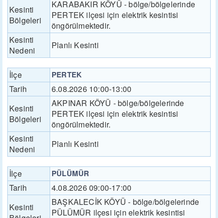
KARABAKIR KÖYÜ - bölge/bölgelerinde
Kesinti
PERTEK ilçesi için elektrik kesintisi
Bölgeleri
öngörülmektedir.
Kesinti
Planlı Kesinti
Nedeni
İlçe
PERTEK
Tarih
6.08.2026 10:00-13:00
AKPINAR KÖYÜ - bölge/bölgelerinde
Kesinti
PERTEK ilçesi için elektrik kesintisi
Bölgeleri
öngörülmektedir.
Kesinti
Planlı Kesinti
Nedeni
İlçe
PÜLÜMÜR
Tarih
4.08.2026 09:00-17:00
BAŞKALECİK KÖYÜ - bölge/bölgelerinde
Kesinti
PÜLÜMÜR ilçesi için elektrik kesintisi
Bölgeleri