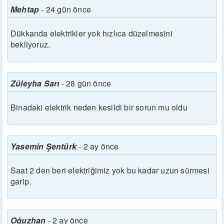
Mehtap
-
24 gün önce
Dükkanda elektrikler yok hızlıca düzelmesini
bekliyoruz.
Züleyha Sarı
-
28 gün önce
Binadaki elektrik neden kesildi bir sorun mu oldu
Yasemin Şentürk
-
2 ay önce
Saat 2 den beri elektriğimiz yok bu kadar uzun sürmesi
garip.
Oğuzhan
-
2 ay önce