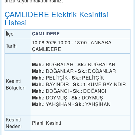
arıza kaydı bırakabilirsiniz.
ÇAMLIDERE Elektrik Kesintisi
Listesi
İlçe
ÇAMLIDERE
10.08.2026 10:00 - 18:00 - ANKARA
Tarih
ÇAMLIDERE
Mah.:
BUĞRALAR -
Sk.:
BUĞRALAR
Mah.:
DOĞANLAR -
Sk.:
DOĞANLAR
Mah.:
PELİTÇİK -
Sk.:
PELİTÇİK
Kesinti
Mah.:
BAYINDIR -
Sk.:
1.KÜME BAYINDIR
Bölgeleri
Mah.:
DOĞANCI -
Sk.:
DOĞANCI
Mah.:
DOYMUŞ -
Sk.:
DOYMUŞ
Mah.:
YAHŞİHAN -
Sk.:
YAHŞİHAN
Kesinti
Planlı Kesinti
Nedeni