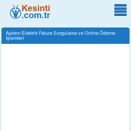
Aydem Elektrik Fatura Sorgulama ve Online Ödeme
İşlemleri