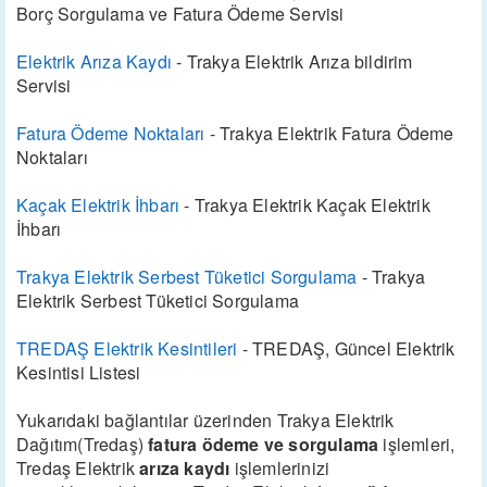
Borç Sorgulama ve Fatura Ödeme Servisi
Elektrik Arıza Kaydı
- Trakya Elektrik Arıza bildirim
Servisi
Fatura Ödeme Noktaları
- Trakya Elektrik Fatura Ödeme
Noktaları
Kaçak Elektrik İhbarı
- Trakya Elektrik Kaçak Elektrik
İhbarı
Trakya Elektrik Serbest Tüketici Sorgulama
- Trakya
Elektrik Serbest Tüketici Sorgulama
TREDAŞ Elektrik Kesintileri
- TREDAŞ, Güncel Elektrik
Kesintisi Listesi
Yukarıdaki bağlantılar üzerinden Trakya Elektrik
Dağıtım(Tredaş)
fatura ödeme ve sorgulama
işlemleri,
Tredaş Elektrik
arıza kaydı
işlemlerinizi